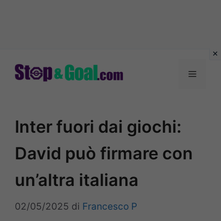
Vai
al
Menu
contenuto
Inter fuori dai giochi:
David può firmare con
un’altra italiana
02/05/2025
di
Francesco P