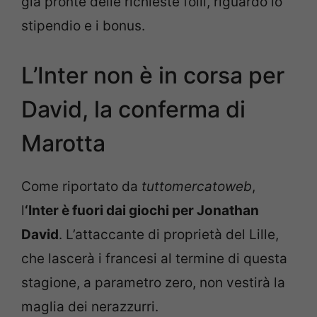
già pronte delle richieste folli, riguardo lo
stipendio e i bonus.
L’Inter non è in corsa per
David, la conferma di
Marotta
Come riportato da
tuttomercatoweb
,
l
‘Inter è fuori dai giochi per Jonathan
David
. L’attaccante di proprietà del Lille,
che lascerà i francesi al termine di questa
stagione, a parametro zero, non vestirà la
maglia dei nerazzurri.