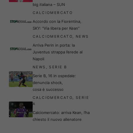
big italiana – SUN
CALCIOMERCATO
Accordo con la Fiorentina,
SKY: “Via libera per Kean”
CALCIOMERCATO
,
NEWS
Arriva Perin in porta: la
Juventus strappa l’erede al
Napoli
NEWS
,
SERIE B
Serie B, 16 in ospedale:
denuncia shock,
cosa è successo
CALCIOMERCATO
,
SERIE
A
Calciomercato: arriva Kean, l’ha
chiesto il nuovo allenatore