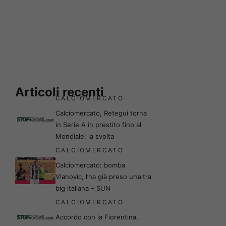
Articoli recenti
CALCIOMERCATO
Calciomercato, Retegui torna
in Serie A in prestito fino al
Mondiale: la svolta
CALCIOMERCATO
Calciomercato: bomba
Vlahovic, l’ha già preso un’altra
big italiana – SUN
CALCIOMERCATO
Accordo con la Fiorentina,