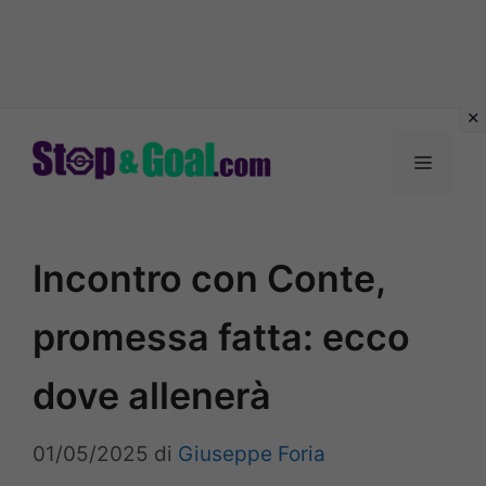
Vai
al
Menu
contenuto
Incontro con Conte,
promessa fatta: ecco
dove allenerà
01/05/2025
di
Giuseppe Foria