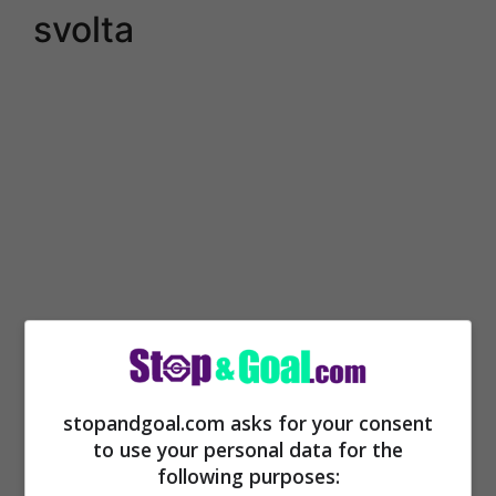
svolta
Un colpo di scena inaspettato può
stopandgoal.com asks for your consent
verificarsi nelle prossime settimane,
to use your personal data for the
perché siamo sempre a meno della fine
following purposes: