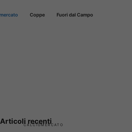
omercato
Coppe
Fuori dal Campo
Articoli recenti
CALCIOMERCATO