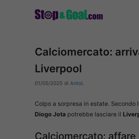
Vai
al
contenuto
Calciomercato: arri
Liverpool
01/05/2025
di
AntoL
Colpo a sorpresa in estate. Secondo 
Diogo Jota
potrebbe lasciare il
Liver
Calciomercato: affare 