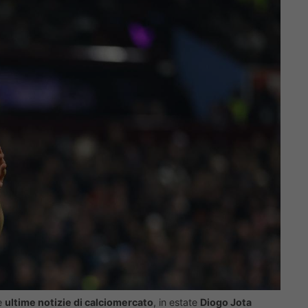
le
ultime notizie di calciomercato
, in estate
Diogo Jota