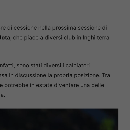
odore di cessione nella prossima sessione di
Jota
, che piace a diversi club in Inghilterra
fatti, sono stati diversi i calciatori
ssa in discussione la propria posizione. Tra
e potrebbe in estate diventare una delle
va.