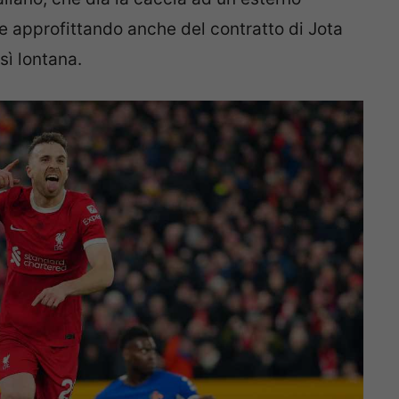
te approfittando anche del contratto di Jota
sì lontana.