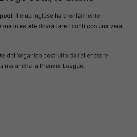
rpool
. Il club inglese ha trionfalmente
e ma in estate dovrà fare i conti con una vera
te dell’organico costruito dall’allenatore
eds ma anche la Premier League.