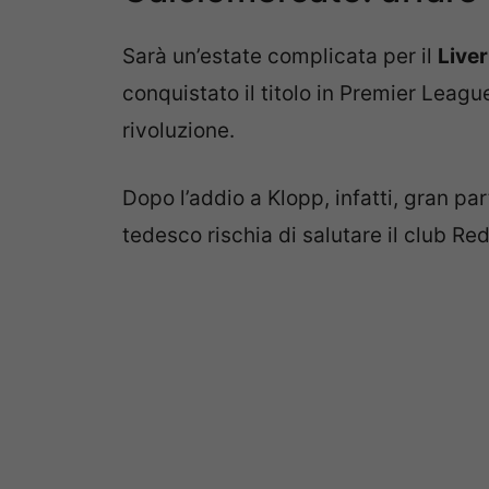
Sarà un’estate complicata per il
Live
conquistato il titolo in Premier Leagu
rivoluzione.
Dopo l’addio a Klopp, infatti, gran par
tedesco rischia di salutare il club R