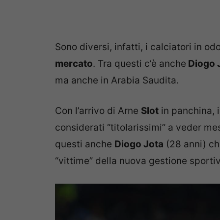
Sono diversi, infatti, i calciatori in 
mercato
. Tra questi c’è anche
Diogo 
ma anche in Arabia Saudita.
Con l’arrivo di Arne
Slot
in panchina, in
considerati “titolarissimi” a veder me
questi anche
Diogo Jota
(28 anni) ch
“vittime” della nuova gestione sporti