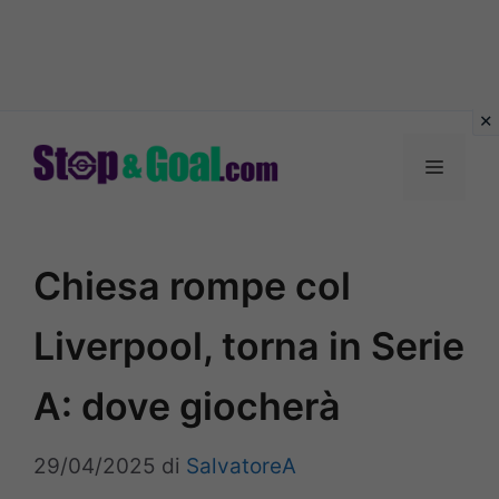
Vai
al
Menu
contenuto
Chiesa rompe col
Liverpool, torna in Serie
A: dove giocherà
29/04/2025
di
SalvatoreA