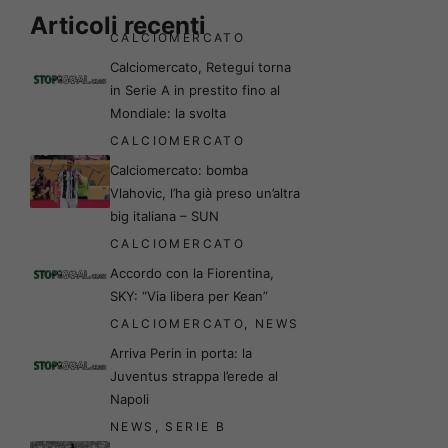
Articoli recenti
CALCIOMERCATO
Calciomercato, Retegui torna
in Serie A in prestito fino al
Mondiale: la svolta
CALCIOMERCATO
Calciomercato: bomba
Vlahovic, l’ha già preso un’altra
big italiana – SUN
CALCIOMERCATO
Accordo con la Fiorentina,
SKY: “Via libera per Kean”
CALCIOMERCATO
,
NEWS
Arriva Perin in porta: la
Juventus strappa l’erede al
Napoli
NEWS
,
SERIE B