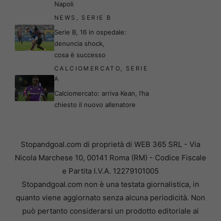
Napoli
NEWS
,
SERIE B
Serie B, 16 in ospedale:
denuncia shock,
cosa è successo
CALCIOMERCATO
,
SERIE
A
Calciomercato: arriva Kean, l’ha
chiesto il nuovo allenatore
Stopandgoal.com di proprietà di WEB 365 SRL - Via
Nicola Marchese 10, 00141 Roma (RM) - Codice Fiscale
e Partita I.V.A. 12279101005
Stopandgoal.com non è una testata giornalistica, in
quanto viene aggiornato senza alcuna periodicità. Non
può pertanto considerarsi un prodotto editoriale ai