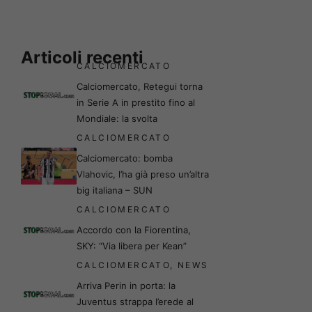
Articoli recenti
CALCIOMERCATO
Calciomercato, Retegui torna
in Serie A in prestito fino al
Mondiale: la svolta
CALCIOMERCATO
Calciomercato: bomba
Vlahovic, l’ha già preso un’altra
big italiana – SUN
CALCIOMERCATO
Accordo con la Fiorentina,
SKY: “Via libera per Kean”
CALCIOMERCATO
,
NEWS
Arriva Perin in porta: la
Juventus strappa l’erede al