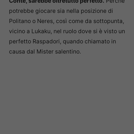
Conte, sarebbe oltretutto perfetto.
Perché
potrebbe giocare sia nella posizione di
Politano o Neres, così come da sottopunta,
vicino a Lukaku, nel ruolo dove si è visto un
perfetto Raspadori, quando chiamato in
causa dal Mister salentino.