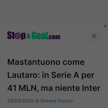
Vai
al
Menu
contenuto
Mastantuono come
Lautaro: in Serie A per
41 MLN, ma niente Inter
28/04/2025
di
Simone Davino