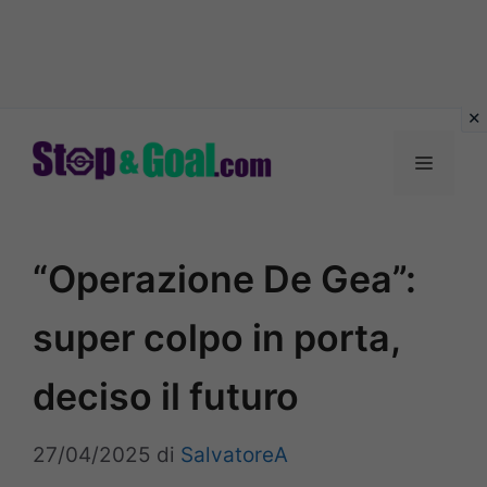
Vai
al
Menu
contenuto
“Operazione De Gea”:
super colpo in porta,
deciso il futuro
27/04/2025
di
SalvatoreA