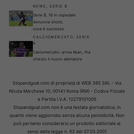
NEWS
,
SERIE B
Serie B, 16 in ospedale:
denuncia shock,
cosa è successo
CALCIOMERCATO
,
SERIE
A
Calciomercato: arriva Kean, l’ha
chiesto il nuovo allenatore
Stopandgoal.com di proprietà di WEB 365 SRL - Via
Nicola Marchese 10, 00141 Roma (RM) - Codice Fiscale
e Partita I.V.A. 12279101005
Stopandgoal.com non è una testata giornalistica, in
quanto viene aggiornato senza alcuna periodicità. Non
può pertanto considerarsi un prodotto editoriale ai
sensi della legge n. 62 del 07.03.2001