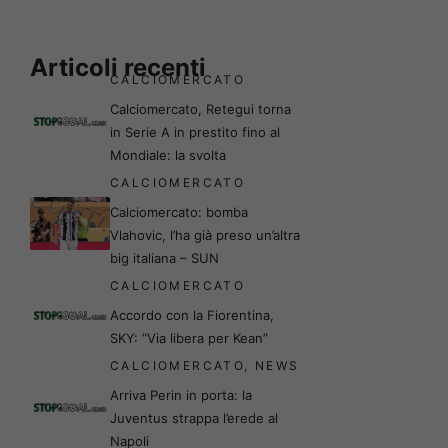
Articoli recenti
CALCIOMERCATO
Calciomercato, Retegui torna
in Serie A in prestito fino al
Mondiale: la svolta
CALCIOMERCATO
Calciomercato: bomba
Vlahovic, l’ha già preso un’altra
big italiana – SUN
CALCIOMERCATO
Accordo con la Fiorentina,
SKY: “Via libera per Kean”
CALCIOMERCATO
,
NEWS
Arriva Perin in porta: la
Juventus strappa l’erede al
Napoli