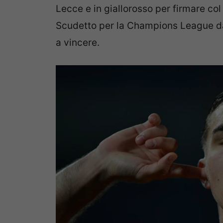
Lecce e in giallorosso per firmare co
Scudetto per la Champions League da
a vincere.