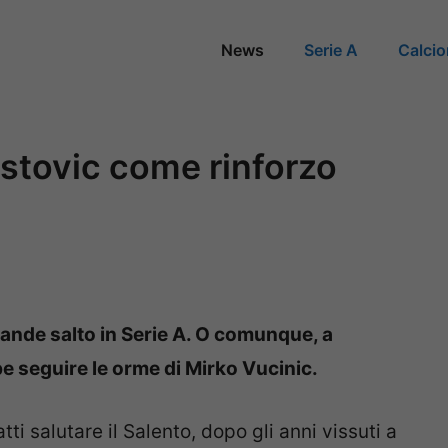
News
Serie A
Calci
rstovic come rinforzo
grande salto in Serie A. O comunque, a
e seguire le orme di Mirko Vucinic.
i salutare il Salento, dopo gli anni vissuti a