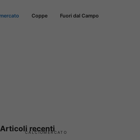
omercato
Coppe
Fuori dal Campo
Articoli recenti
CALCIOMERCATO