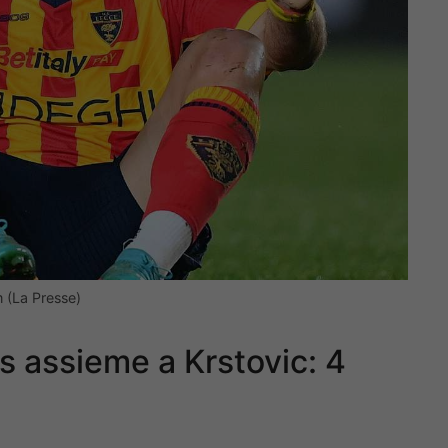
 (La Presse)
us assieme a Krstovic: 4