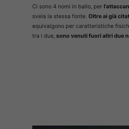
Ci sono 4 nomi in ballo, per
l’attacca
svela la stessa fonte.
Oltre ai già cit
equivalgono per caratteristiche fisiche
tra i due,
sono venuti fuori altri due 