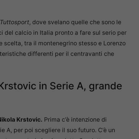
Tuttosport
, dove svelano quelle che sono le
i del calcio in Italia pronto a fare sul serio per
be scelta, tra il montenegrino stesso e Lorenzo
eristiche differenti per il centravanti che
rstovic in Serie A, grande
Nikola Krstovic.
Prima c’è intenzione di
e A, per poi scegliere il suo futuro. C’è un