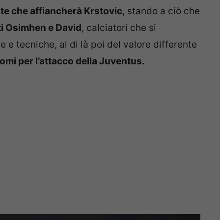
nte che affiancherà Krstovic
, stando a ciò che
ati Osimhen e David
, calciatori che si
 e tecniche, al di là poi del valore differente
nomi per l’attacco della Juventus.