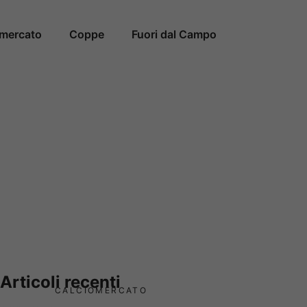
omercato
Coppe
Fuori dal Campo
Articoli recenti
CALCIOMERCATO