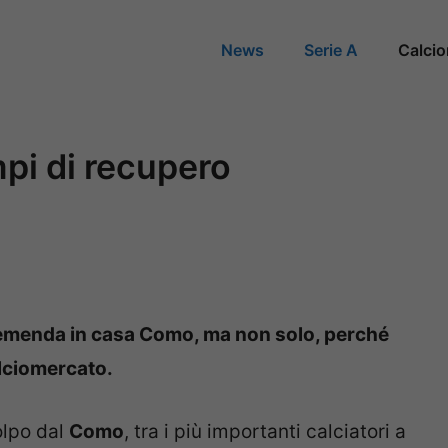
News
Serie A
Calci
mpi di recupero
tremenda in casa Como, ma non solo, perché
lciomercato.
colpo dal
Como
, tra i più importanti calciatori a