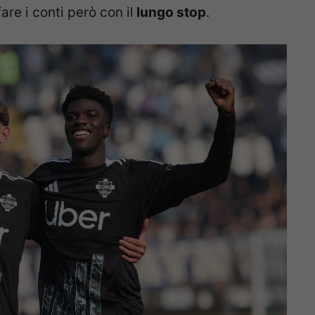
re i conti però con il
lungo stop
.