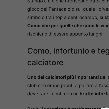
Stando a ciò che riferiscono da
SOS 
gioco del Fantacalcio sul quale i dive
simbolo tra i top a centrocampo,
la s
Como che per quelle che sono le vic
rischiano di essere appunto lunghi.
Como, infortunio e tego
calciatore
Uno dei calciatori più importanti de
club che erano pronti a partire all’assa
deve fare i conti con un
brutto infort