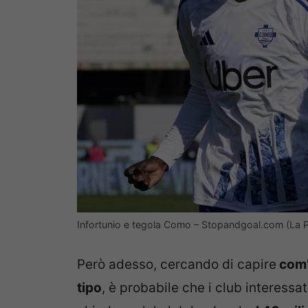
Infortunio e tegola Como – Stopandgoal.com (La P
Però adesso, cercando di capire
com’
tipo
, è probabile che i club interessat