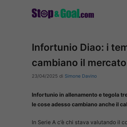
Vai
al
contenuto
Infortunio Diao: i te
cambiano il mercato
23/04/2025
di
Simone Davino
Infortunio in allenamento e tegola 
le cose adesso cambiano anche il ca
In Serie A c’è chi stava valutando il 