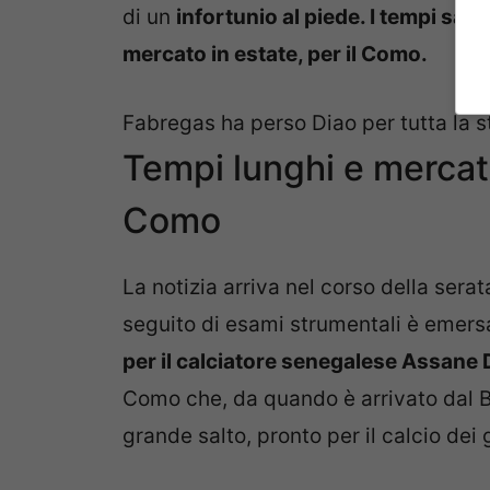
di un
infortunio al piede. I tempi sa
mercato in estate, per il Como.
Fabregas ha perso Diao per tutta la 
Tempi lunghi e mercato
Como
La notizia arriva nel corso della serat
seguito di esami strumentali è emersa 
per il calciatore senegalese Assane 
Como che, da quando è arrivato dal Be
grande salto, pronto per il calcio dei 