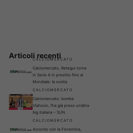
Articoli recenti
CALCIOMERCATO
Calciomercato, Retegui torna
in Serie A in prestito fino al
Mondiale: la svolta
CALCIOMERCATO
Calciomercato: bomba
Vlahovic, l’ha già preso un’altra
big italiana – SUN
CALCIOMERCATO
Accordo con la Fiorentina,