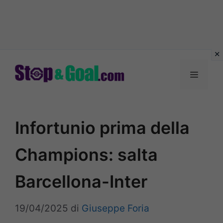
Vai
al
Menu
contenuto
Infortunio prima della
Champions: salta
Barcellona-Inter
19/04/2025
di
Giuseppe Foria