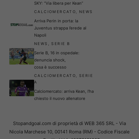
SKY: “Via libera per Kean”
CALCIOMERCATO
,
NEWS
Arriva Perin in porta: la
Juventus strappa l’erede al
Napoli
NEWS
,
SERIE B
Serie B, 16 in ospedale:
denuncia shock,
cosa è successo
CALCIOMERCATO
,
SERIE
A
Calciomercato: arriva Kean, l’ha
chiesto il nuovo allenatore
Stopandgoal.com di proprietà di WEB 365 SRL - Via
Nicola Marchese 10, 00141 Roma (RM) - Codice Fiscale