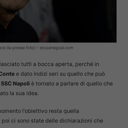
fosi (la presse foto) – stopandgoal.com
lasciato tutti a bocca aperta, perché in
Conte
e dato indizi seri su quello che può
a SSC Napoli
è tornato a parlare di quello che
ato la sua idea.
momento l’obiettivo resta quella
, poi ci sono state delle dichiarazioni che