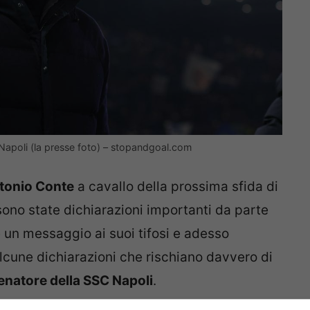
l Napoli (la presse foto) – stopandgoal.com
tonio Conte
a cavallo della prossima sfida di
ono state dichiarazioni importanti da parte
 un messaggio ai suoi tifosi e adesso
lcune dichiarazioni che rischiano davvero di
lenatore della SSC Napoli
.