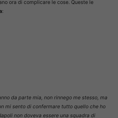
iano ora di complicare le cose. Queste le
a
:
 anno da parte mia, non rinnego me stesso, ma
non mi sento di confermare tutto quello che ho
Napoli non doveva essere una squadra di