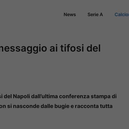
News
Serie A
Calci
ssaggio ai tifosi del
si del Napoli dall’ultima conferenza stampa di
 si nasconde dalle bugie e racconta tutta