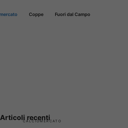
omercato
Coppe
Fuori dal Campo
Articoli recenti
CALCIOMERCATO