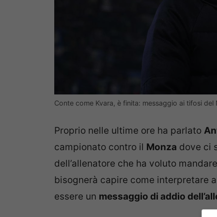
Conte come Kvara, è finita: messaggio ai tifosi de
Proprio nelle ultime ore ha parlato
An
campionato contro il
Monza
dove ci s
dell’allenatore che ha voluto mandare
bisognerà capire come interpretare a
essere un
messaggio di addio dell’al