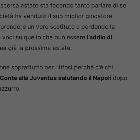
 scorsa estate sta facendo tanto parlare di se
cietà ha venduto il suo miglior giocatore
prendere un vero sostituto e perdendo la
o voci su quello che può essere
l’addio di
ea già la prossima estate.
 soprattutto per i tifosi perché c’è chi
 Conte alla Juventus salutando il Napoli
dopo
azzurro.