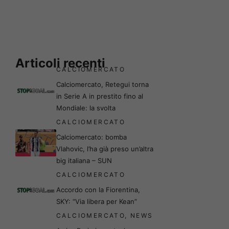
Articoli recenti
CALCIOMERCATO
Calciomercato, Retegui torna
in Serie A in prestito fino al
Mondiale: la svolta
CALCIOMERCATO
Calciomercato: bomba
Vlahovic, l’ha già preso un’altra
big italiana – SUN
CALCIOMERCATO
Accordo con la Fiorentina,
SKY: “Via libera per Kean”
CALCIOMERCATO
,
NEWS