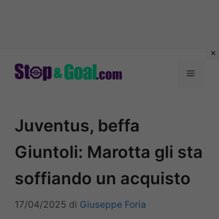
Vai
al
Menu
contenuto
Juventus, beffa
Giuntoli: Marotta gli sta
soffiando un acquisto
17/04/2025
di
Giuseppe Foria