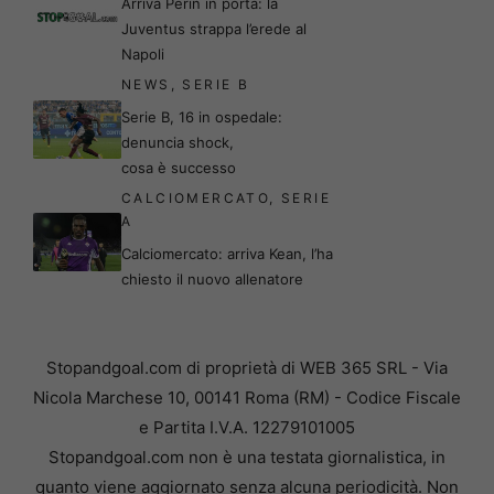
Arriva Perin in porta: la
Juventus strappa l’erede al
Napoli
NEWS
,
SERIE B
Serie B, 16 in ospedale:
denuncia shock,
cosa è successo
CALCIOMERCATO
,
SERIE
A
Calciomercato: arriva Kean, l’ha
chiesto il nuovo allenatore
Stopandgoal.com di proprietà di WEB 365 SRL - Via
Nicola Marchese 10, 00141 Roma (RM) - Codice Fiscale
e Partita I.V.A. 12279101005
Stopandgoal.com non è una testata giornalistica, in
quanto viene aggiornato senza alcuna periodicità. Non