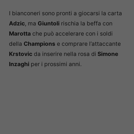
I bianconeri sono pronti a giocarsi la carta
Adzic
, ma
Giuntoli
rischia la beffa con
Marotta
che può accelerare con i soldi
della
Champions
e comprare l’attaccante
Krstovic
da inserire nella rosa di
Simone
Inzaghi
per i prossimi anni.