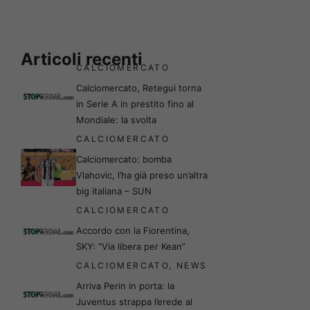
Articoli recenti
CALCIOMERCATO
Calciomercato, Retegui torna
in Serie A in prestito fino al
Mondiale: la svolta
CALCIOMERCATO
Calciomercato: bomba
Vlahovic, l’ha già preso un’altra
big italiana – SUN
CALCIOMERCATO
Accordo con la Fiorentina,
SKY: “Via libera per Kean”
CALCIOMERCATO
,
NEWS
Arriva Perin in porta: la
Juventus strappa l’erede al