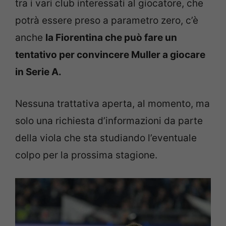
tra i vari club interessati al giocatore, che
potrà essere preso a parametro zero, c’è
anche
la Fiorentina che può fare un
tentativo per convincere Muller a giocare
in Serie A.
Nessuna trattativa aperta, al momento, ma
solo una richiesta d’informazioni da parte
della viola che sta studiando l’eventuale
colpo per la prossima stagione.