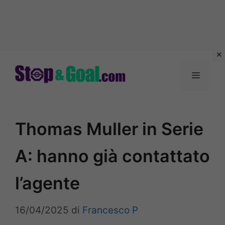
Vai
al
Menu
contenuto
Thomas Muller in Serie
A: hanno già contattato
l’agente
16/04/2025
di
Francesco P