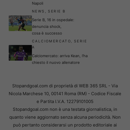
Napoli
NEWS
,
SERIE B
Serie B, 16 in ospedale:
denuncia shock,
cosa è successo
CALCIOMERCATO
,
SERIE
A
Calciomercato: arriva Kean, l’ha
chiesto il nuovo allenatore
Stopandgoal.com di proprietà di WEB 365 SRL - Via
Nicola Marchese 10, 00141 Roma (RM) - Codice Fiscale
e Partita I.V.A. 12279101005
Stopandgoal.com non è una testata giornalistica, in
quanto viene aggiornato senza alcuna periodicità. Non
può pertanto considerarsi un prodotto editoriale ai