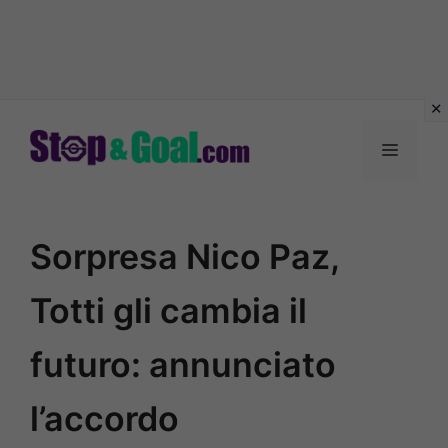
Vai
al
Menu
contenuto
Sorpresa Nico Paz,
Totti gli cambia il
futuro: annunciato
l’accordo