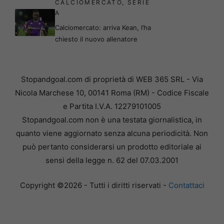
CALCIOMERCATO
,
SERIE
A
Calciomercato: arriva Kean, l’ha
chiesto il nuovo allenatore
Stopandgoal.com di proprietà di WEB 365 SRL - Via
Nicola Marchese 10, 00141 Roma (RM) - Codice Fiscale
e Partita I.V.A. 12279101005
Stopandgoal.com non è una testata giornalistica, in
quanto viene aggiornato senza alcuna periodicità. Non
può pertanto considerarsi un prodotto editoriale ai
sensi della legge n. 62 del 07.03.2001
Copyright ©2026 - Tutti i diritti riservati -
Contattaci