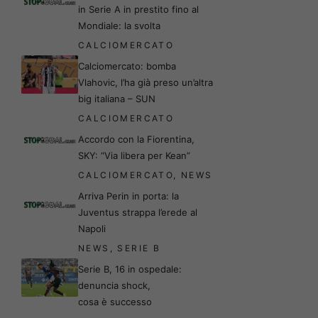
in Serie A in prestito fino al
Mondiale: la svolta
CALCIOMERCATO
Calciomercato: bomba
Vlahovic, l’ha già preso un’altra
big italiana – SUN
CALCIOMERCATO
Accordo con la Fiorentina,
SKY: “Via libera per Kean”
CALCIOMERCATO
,
NEWS
Arriva Perin in porta: la
Juventus strappa l’erede al
Napoli
NEWS
,
SERIE B
Serie B, 16 in ospedale:
denuncia shock,
cosa è successo