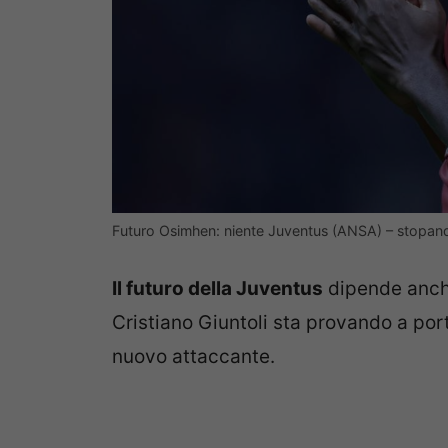
Futuro Osimhen: niente Juventus (ANSA) – stopa
Il futuro della Juventus
dipende anch
Cristiano Giuntoli sta provando a por
nuovo attaccante.