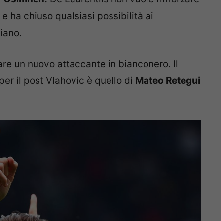
e ha chiuso qualsiasi possibilità ai
riano.
re un nuovo attaccante in bianconero. Il
er il post Vlahovic è quello di
Mateo Retegui