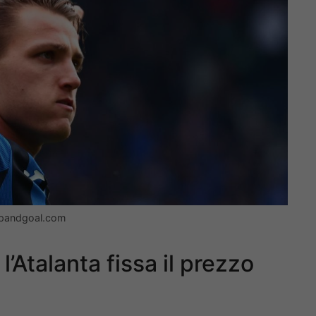
opandgoal.com
l’Atalanta fissa il prezzo