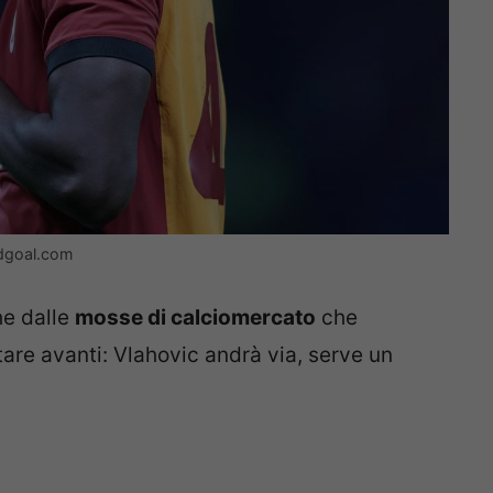
ndgoal.com
e dalle
mosse di calciomercato
che
tare avanti: Vlahovic andrà via, serve un