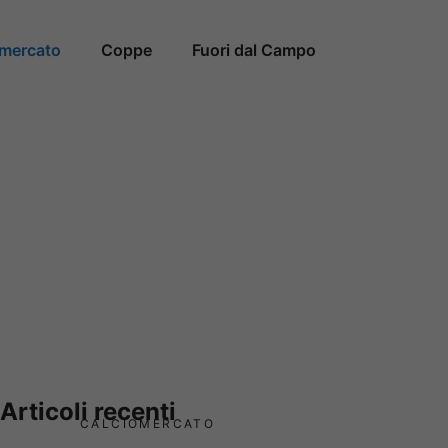
omercato
Coppe
Fuori dal Campo
Articoli recenti
CALCIOMERCATO