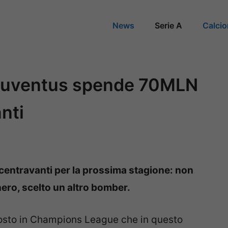
News
Serie A
Calci
 Juventus spende 70MLN
nti
entravanti per la prossima stagione: non
ero, scelto un altro bomber.
posto in Champions League che in questo