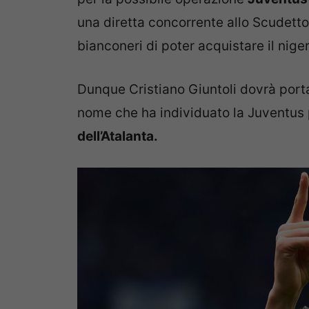
una diretta concorrente allo Scudetto 
bianconeri di poter acquistare il nige
Dunque Cristiano Giuntoli dovrà porta
nome che ha individuato la Juventus p
dell’Atalanta.