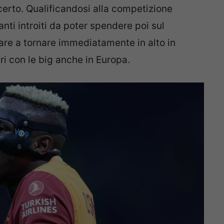
rto. Qualificandosi alla competizione
nti introiti da poter spendere poi sul
are a tornare immediatamente in alto in
ari con le big anche in Europa.