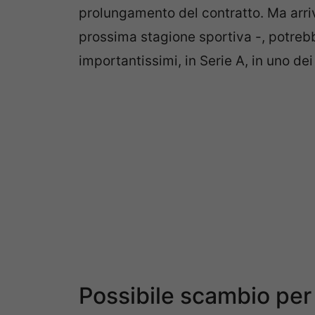
prolungamento del contratto. Ma arriv
prossima stagione sportiva -, potrebbe 
importantissimi, in Serie A, in uno d
Possibile scambio per 