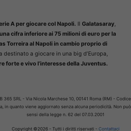
rie A per giocare col Napoli.
Il
Galatasaray
,
una cifra inferiore ai 75 milioni di euro per la
cas Torreira al Napoli in cambio proprio di
a destinato a giocare in una big d’Europa,
pre forte e vivo l’interesse della Juventus.
B 365 SRL - Via Nicola Marchese 10, 00141 Roma (RM) - Codice F
a, in quanto viene aggiornato senza alcuna periodicità. Non può 
sensi della legge n. 62 del 07.03.2001
Copyright ©2026 - Tutti i diritti riservati -
Contattaci