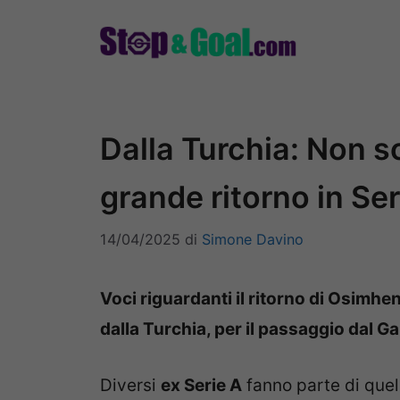
Vai
al
contenuto
Dalla Turchia: Non s
grande ritorno in Ser
14/04/2025
di
Simone Davino
Voci riguardanti il ritorno di Osimhe
dalla Turchia, per il passaggio dal Ga
Diversi
ex Serie A
fanno parte di quell