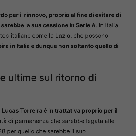
o per il rinnovo, proprio al fine di evitare di
e sarebbe la sua cessione in Serie A
. In Italia
e top italiane come la
Lazio
, che possono
ira in Italia e dunque non soltanto quello di
e ultime sul ritorno di
e
Lucas Torreira è in trattativa proprio per il
tà di permanenza che sarebbe legata alle
28 per quello che sarebbe il suo