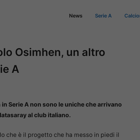
News
Serie A
Calci
olo Osimhen, un altro
ie A
n in Serie A non sono le uniche che arrivano
latasaray al club italiano.
o che è il progetto che ha messo in piedi il