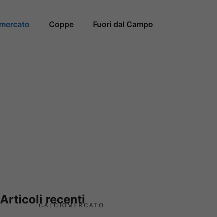
omercato
Coppe
Fuori dal Campo
Articoli recenti
CALCIOMERCATO