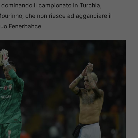
e dominando il campionato in Turchia,
urinho, che non riesce ad agganciare il
l suo Fenerbahce.