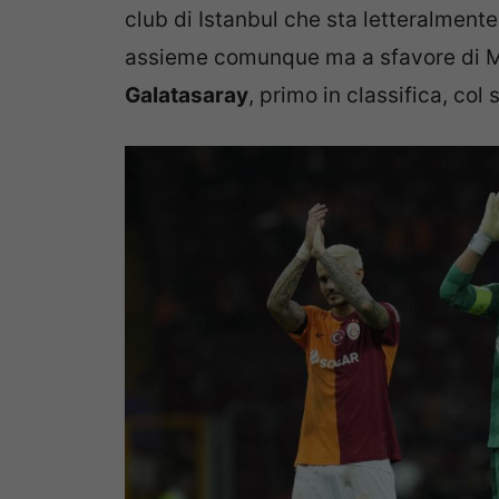
club di Istanbul che sta letteralment
assieme comunque ma a sfavore di Mo
Galatasaray
, primo in classifica, co