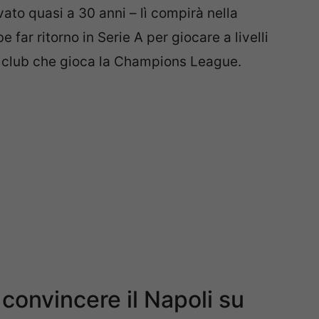
ato quasi a 30 anni – lì compirà nella
far ritorno in Serie A per giocare a livelli
ei club che gioca la Champions League.
convincere il Napoli su