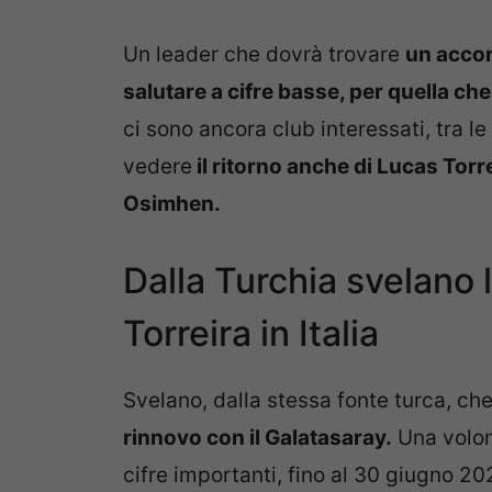
Un leader che dovrà trovare
un accord
salutare a cifre basse, per quella ch
ci sono ancora club interessati, tra l
vedere
il ritorno anche di Lucas Torre
Osimhen.
Dalla Turchia svelano l
Torreira in Italia
Svelano, dalla stessa fonte turca, ch
rinnovo con il Galatasaray.
Una volon
cifre importanti, fino al 30 giugno 20