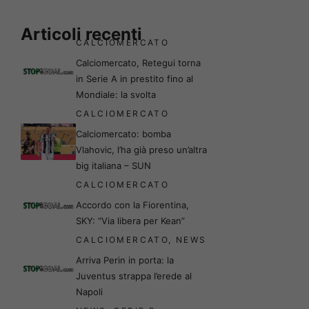
Articoli recenti
CALCIOMERCATO
Calciomercato, Retegui torna
in Serie A in prestito fino al
Mondiale: la svolta
CALCIOMERCATO
Calciomercato: bomba
Vlahovic, l’ha già preso un’altra
big italiana – SUN
CALCIOMERCATO
Accordo con la Fiorentina,
SKY: “Via libera per Kean”
CALCIOMERCATO
,
NEWS
Arriva Perin in porta: la
Juventus strappa l’erede al
Napoli