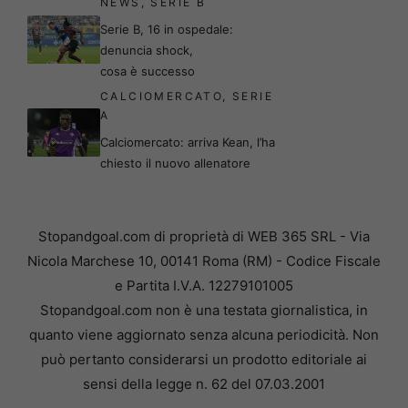
NEWS
,
SERIE B
Serie B, 16 in ospedale:
denuncia shock,
cosa è successo
CALCIOMERCATO
,
SERIE
A
Calciomercato: arriva Kean, l’ha
chiesto il nuovo allenatore
Stopandgoal.com di proprietà di WEB 365 SRL - Via
Nicola Marchese 10, 00141 Roma (RM) - Codice Fiscale
e Partita I.V.A. 12279101005
Stopandgoal.com non è una testata giornalistica, in
quanto viene aggiornato senza alcuna periodicità. Non
può pertanto considerarsi un prodotto editoriale ai
sensi della legge n. 62 del 07.03.2001