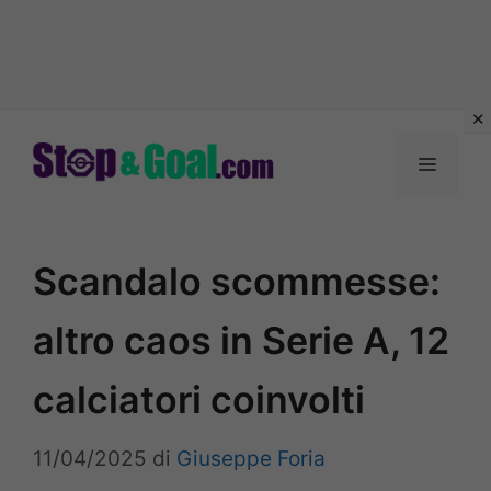
Vai
al
Menu
contenuto
Scandalo scommesse:
altro caos in Serie A, 12
calciatori coinvolti
11/04/2025
di
Giuseppe Foria