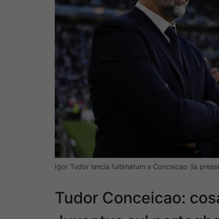
Igor Tudor lancia l’ultimatum a Conceicao (la pres
Tudor Conceicao: cosa 