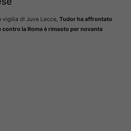
ese
 vigilia di Juve Lecce,
Tudor ha affrontato
e contro la Roma è rimasto per novanta