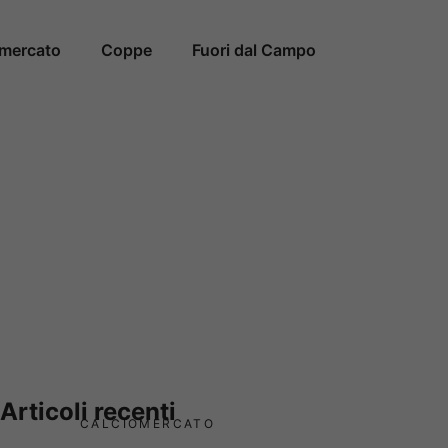
omercato
Coppe
Fuori dal Campo
Articoli recenti
CALCIOMERCATO