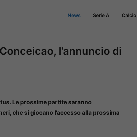
News
Serie A
Calci
Conceicao, l’annuncio di
ntus. Le prossime partite saranno
neri, che si giocano l’accesso alla prossima