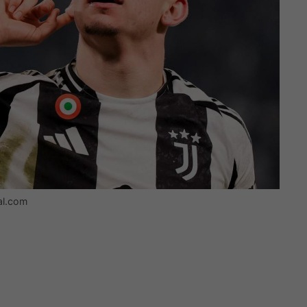
al.com