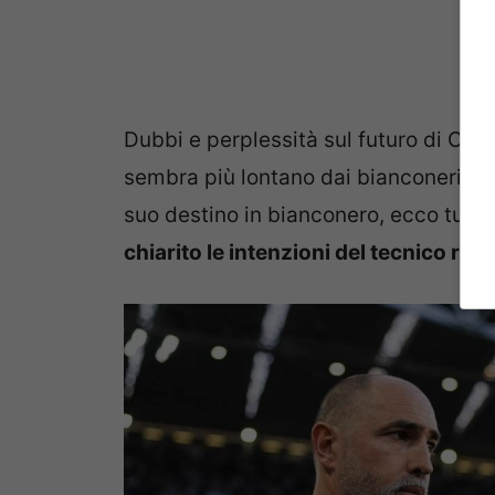
Dubbi e perplessità sul futuro di Con
sembra più lontano dai bianconeri. Le
suo destino in bianconero, ecco tutti 
chiarito le intenzioni del tecnico ri