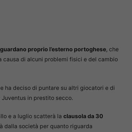
riguardano proprio l’esterno portoghese
, che
 a causa di alcuni problemi fisici e del cambio
se ha deciso di puntare su altri giocatori e di
a Juventus in prestito secco.
llo e a luglio scatterà la
clausola da 30
ità dalla società per quanto riguarda