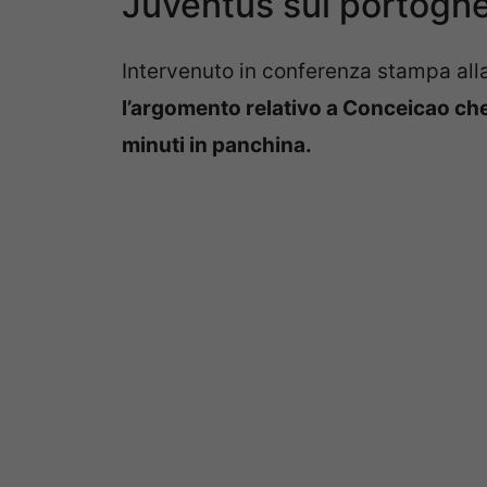
Juventus sul portogh
Intervenuto in conferenza stampa alla
l’argomento relativo a Conceicao ch
minuti in panchina.