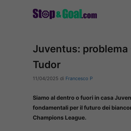
Vai
al
contenuto
Juventus: problema 
Tudor
11/04/2025
di
Francesco P
Siamo al dentro o fuori in casa Juve
fondamentali per il futuro dei bianco
Champions League.