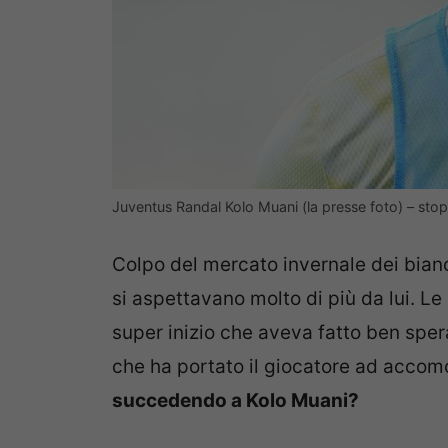
Juventus Randal Kolo Muani (la presse foto) – st
Colpo del mercato invernale dei bianc
si aspettavano molto di più da lui. L
super inizio che aveva fatto ben spera
che ha portato il giocatore ad accom
succedendo a Kolo Muani?