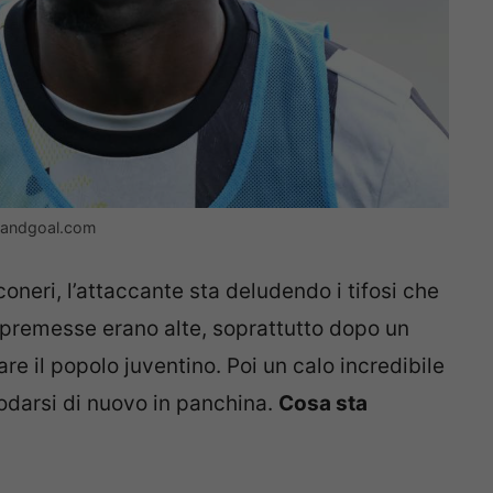
opandgoal.com
oneri, l’attaccante sta deludendo i tifosi che
e premesse erano alte, soprattutto dopo un
re il popolo juventino. Poi un calo incredibile
odarsi di nuovo in panchina.
Cosa sta