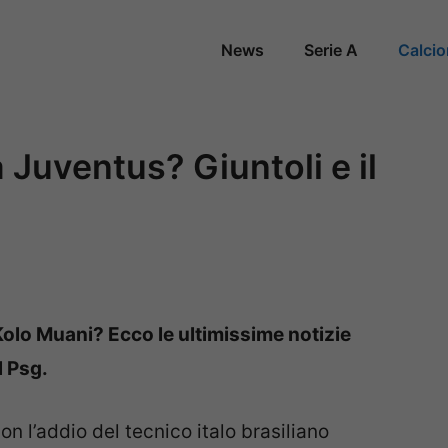
News
Serie A
Calci
 Juventus? Giuntoli e il
 Kolo Muani? Ecco le ultimissime notizie
l Psg.
n l’addio del tecnico italo brasiliano