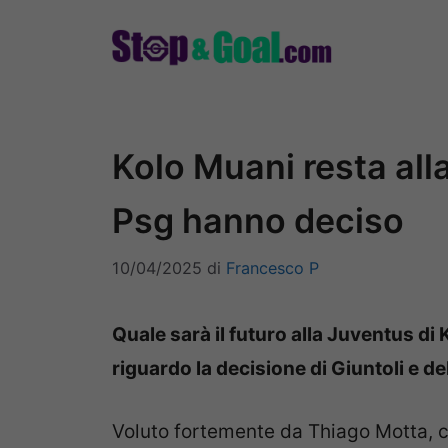
Vai
al
contenuto
Kolo Muani resta alla
Psg hanno deciso
10/04/2025
di
Francesco P
Quale sarà il futuro alla Juventus di
riguardo la decisione di Giuntoli e de
Voluto fortemente da Thiago Motta, co