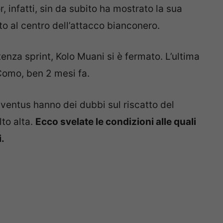
r, infatti, sin da subito ha mostrato la sua
o al centro dell’attacco bianconero.
tenza sprint, Kolo Muani si è fermato. L’ultima
Como, ben 2 mesi fa.
entus hanno dei dubbi sul riscatto del
to alta.
Ecco svelate le condizioni alle quali
.