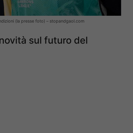
ondizioni (la presse foto) – stopandgaol.com
ovità sul futuro del