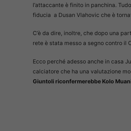
l’attaccante è finito in panchina. Tudo
fiducia a Dusan Vlahovic che è tornat
C’è da dire, inoltre, che dopo una par
rete è stata messo a segno contro il 
Ecco perché adesso anche in casa Juv
calciatore che ha una valutazione mol
Giuntoli riconfermerebbe Kolo Muani