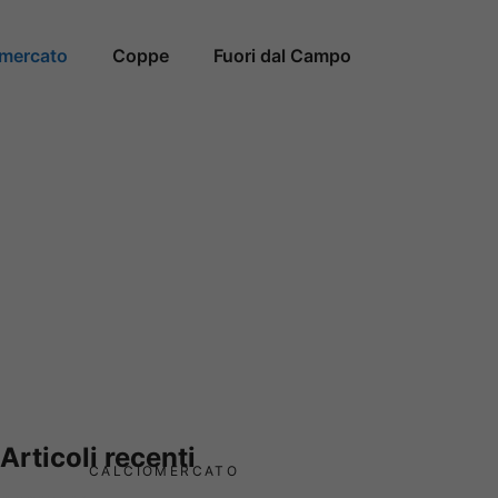
omercato
Coppe
Fuori dal Campo
Articoli recenti
CALCIOMERCATO