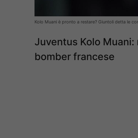
Kolo Muani è pronto a restare? Giuntoli detta le c
Juventus Kolo Muani: n
bomber francese