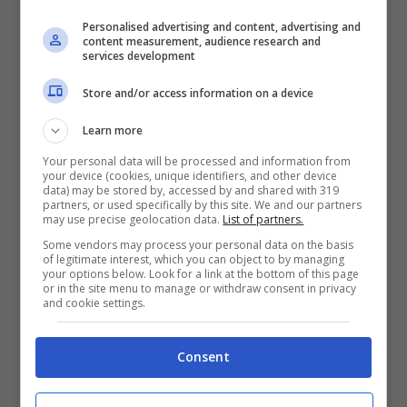
Personalised advertising and content, advertising and
content measurement, audience research and
services development
Store and/or access information on a device
Learn more
Your personal data will be processed and information from
your device (cookies, unique identifiers, and other device
data) may be stored by, accessed by and shared with 319
partners, or used specifically by this site. We and our partners
may use precise geolocation data.
List of partners.
Some vendors may process your personal data on the basis
of legitimate interest, which you can object to by managing
your options below. Look for a link at the bottom of this page
or in the site menu to manage or withdraw consent in privacy
and cookie settings.
Calciomercato Juventus: la scelta dell’allenatore del futuro
Consent
(la presse foto) – stopandgoal