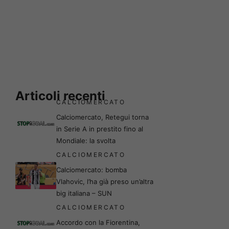
Articoli recenti
CALCIOMERCATO
Calciomercato, Retegui torna
in Serie A in prestito fino al
Mondiale: la svolta
CALCIOMERCATO
Calciomercato: bomba
Vlahovic, l’ha già preso un’altra
big italiana – SUN
CALCIOMERCATO
Accordo con la Fiorentina,