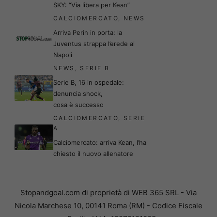
SKY: “Via libera per Kean”
CALCIOMERCATO
,
NEWS
Arriva Perin in porta: la
Juventus strappa l’erede al
Napoli
NEWS
,
SERIE B
Serie B, 16 in ospedale:
denuncia shock,
cosa è successo
CALCIOMERCATO
,
SERIE
A
Calciomercato: arriva Kean, l’ha
chiesto il nuovo allenatore
Stopandgoal.com di proprietà di WEB 365 SRL - Via
Nicola Marchese 10, 00141 Roma (RM) - Codice Fiscale