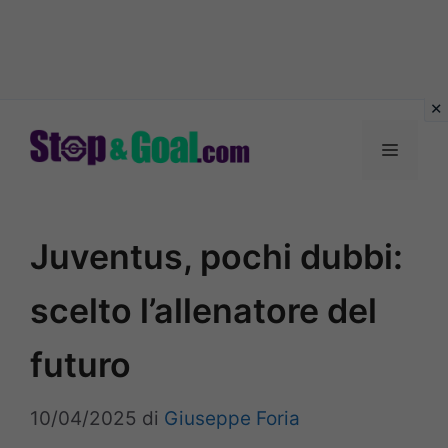
Vai
al
Menu
contenuto
Juventus, pochi dubbi:
scelto l’allenatore del
futuro
10/04/2025
di
Giuseppe Foria