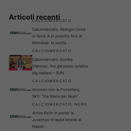
Articoli recenti
CALCIOMERCATO
Calciomercato, Retegui torna
in Serie A in prestito fino al
Mondiale: la svolta
CALCIOMERCATO
Calciomercato: bomba
Vlahovic, l’ha già preso un’altra
big italiana – SUN
CALCIOMERCATO
Accordo con la Fiorentina,
SKY: “Via libera per Kean”
CALCIOMERCATO
,
NEWS
Arriva Perin in porta: la
Juventus strappa l’erede al
Napoli