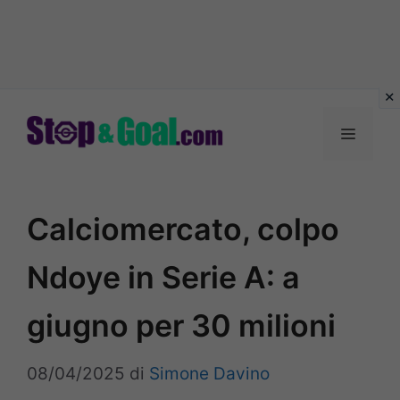
Vai
al
Menu
contenuto
Calciomercato, colpo
Ndoye in Serie A: a
giugno per 30 milioni
08/04/2025
di
Simone Davino