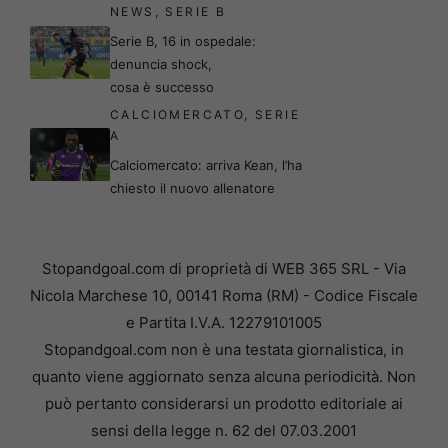
NEWS
,
SERIE B
Serie B, 16 in ospedale:
denuncia shock,
cosa è successo
CALCIOMERCATO
,
SERIE
A
Calciomercato: arriva Kean, l’ha
chiesto il nuovo allenatore
Stopandgoal.com di proprietà di WEB 365 SRL - Via
Nicola Marchese 10, 00141 Roma (RM) - Codice Fiscale
e Partita I.V.A. 12279101005
Stopandgoal.com non è una testata giornalistica, in
quanto viene aggiornato senza alcuna periodicità. Non
può pertanto considerarsi un prodotto editoriale ai
sensi della legge n. 62 del 07.03.2001