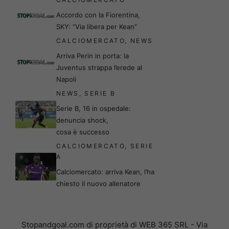
Accordo con la Fiorentina,
SKY: “Via libera per Kean”
CALCIOMERCATO
,
NEWS
Arriva Perin in porta: la
Juventus strappa l’erede al
Napoli
NEWS
,
SERIE B
Serie B, 16 in ospedale:
denuncia shock,
cosa è successo
CALCIOMERCATO
,
SERIE
A
Calciomercato: arriva Kean, l’ha
chiesto il nuovo allenatore
Stopandgoal.com di proprietà di WEB 365 SRL - Via