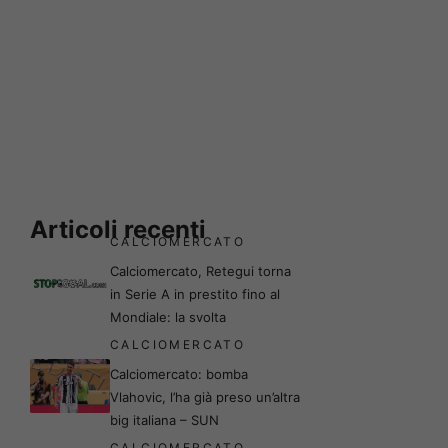
Articoli recenti
CALCIOMERCATO
Calciomercato, Retegui torna
in Serie A in prestito fino al
Mondiale: la svolta
CALCIOMERCATO
Calciomercato: bomba
Vlahovic, l’ha già preso un’altra
big italiana – SUN
CALCIOMERCATO