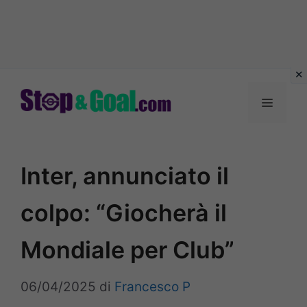
Vai
al
Menu
contenuto
Inter, annunciato il
colpo: “Giocherà il
Mondiale per Club”
06/04/2025
di
Francesco P