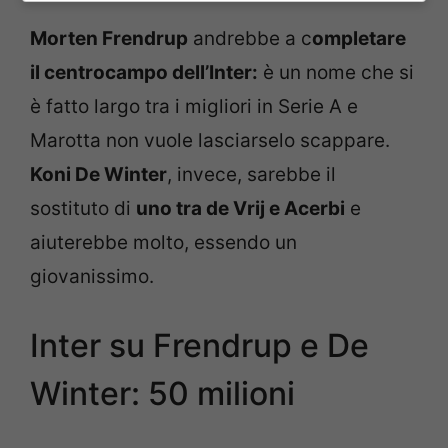
Morten Frendrup
andrebbe a c
ompletare
il centrocampo dell’Inter:
è un nome che si
è fatto largo tra i migliori in Serie A e
Marotta non vuole lasciarselo scappare.
Koni De Winter
, invece, sarebbe il
sostituto di
uno tra de Vrij e Acerbi
e
aiuterebbe molto, essendo un
giovanissimo.
Inter su Frendrup e De
Winter: 50 milioni