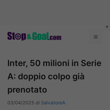
Vai
al
Menu
contenuto
Inter, 50 milioni in Serie
A: doppio colpo già
prenotato
03/04/2025
di
SalvatoreA