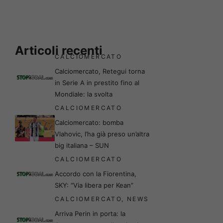
Articoli recenti
CALCIOMERCATO
Calciomercato, Retegui torna
in Serie A in prestito fino al
Mondiale: la svolta
CALCIOMERCATO
Calciomercato: bomba
Vlahovic, l’ha già preso un’altra
big italiana – SUN
CALCIOMERCATO
Accordo con la Fiorentina,
SKY: “Via libera per Kean”
CALCIOMERCATO
,
NEWS
Arriva Perin in porta: la