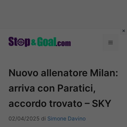
Vai
al
Menu
contenuto
Nuovo allenatore Milan:
arriva con Paratici,
accordo trovato – SKY
02/04/2025
di
Simone Davino