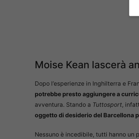
Moise Kean lascerà anc
Dopo l’esperienze in Inghilterra e Fra
potrebbe presto aggiungere a curri
avventura. Stando a
Tuttosport
, infat
oggetto di desiderio del Barcellona 
Nessuno è incedibile, tutti hanno un