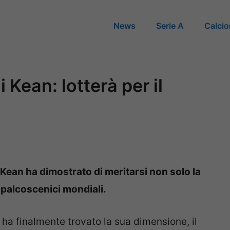
News
Serie A
Calci
 Kean: lotterà per il
 Kean ha dimostrato di meritarsi non solo la
 palcoscenici mondiali.
o ha finalmente trovato la sua dimensione, il