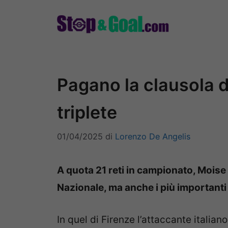
Vai
al
contenuto
Pagano la clausola di
triplete
01/04/2025
di
Lorenzo De Angelis
A quota 21 reti in campionato, Moise
Nazionale, ma anche i più importanti
In quel di Firenze l’attaccante italian