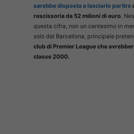
sarebbe disposta a lasciarlo partire
a
rescissoria da 52 milioni di euro
. Nes
questa cifra, non un centesimo in me
solo dal Barcellona, principale prete
club di Premier League che avrebbero
classe 2000.