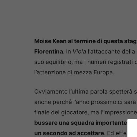
Moise Kean al termine di questa stag
Fiorentina
. In
Viola
l’attaccante della
suo equilibrio, ma i numeri registrati
l’attenzione di mezza Europa.
Ovviamente l’ultima parola spetterà 
anche perché l’anno prossimo ci sarà i
finale del giocatore, ma l’impression
bussare una squadra importante, l’a
un secondo ad accettare
. Ed effett