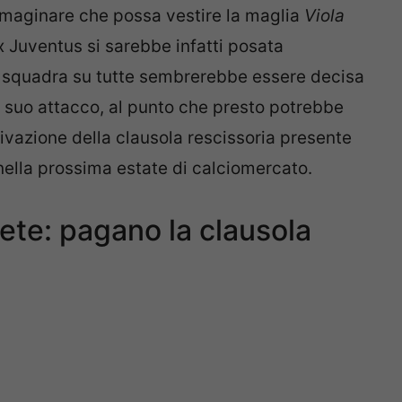
immaginare che possa vestire la maglia
Viola
x Juventus si sarebbe infatti posata
a squadra su tutte sembrerebbe essere decisa
l suo attacco, al punto che presto potrebbe
tivazione della clausola rescissoria presente
 nella prossima estate di calciomercato.
plete: pagano la clausola