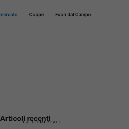
omercato
Coppe
Fuori dal Campo
Articoli recenti
CALCIOMERCATO