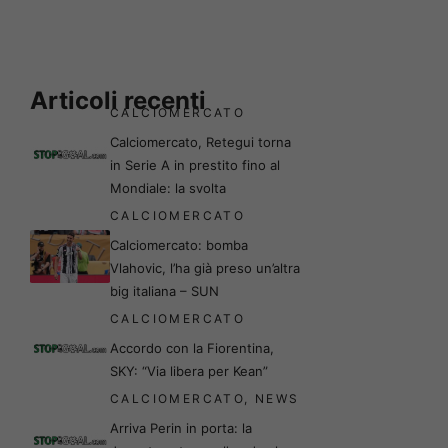
Articoli recenti
CALCIOMERCATO
Calciomercato, Retegui torna
in Serie A in prestito fino al
Mondiale: la svolta
CALCIOMERCATO
Calciomercato: bomba
Vlahovic, l’ha già preso un’altra
big italiana – SUN
CALCIOMERCATO
Accordo con la Fiorentina,
SKY: “Via libera per Kean”
CALCIOMERCATO
,
NEWS
Arriva Perin in porta: la