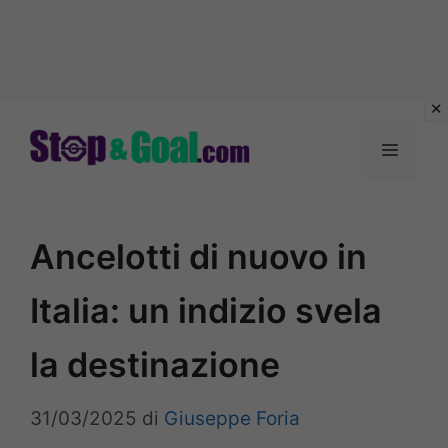
Vai
al
Menu
contenuto
Ancelotti di nuovo in
Italia: un indizio svela
la destinazione
31/03/2025
di
Giuseppe Foria