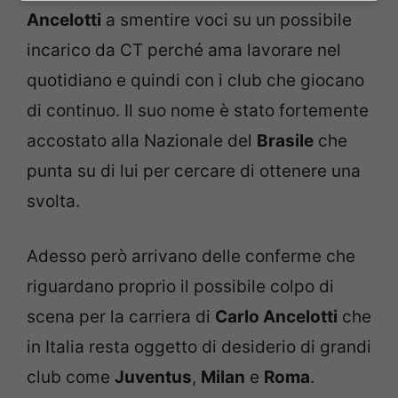
Ancelotti
a smentire voci su un possibile
incarico da CT perché ama lavorare nel
quotidiano e quindi con i club che giocano
di continuo. Il suo nome è stato fortemente
accostato alla Nazionale del
Brasile
che
punta su di lui per cercare di ottenere una
svolta.
Adesso però arrivano delle conferme che
riguardano proprio il possibile colpo di
scena per la carriera di
Carlo Ancelotti
che
in Italia resta oggetto di desiderio di grandi
club come
Juventus
,
Milan
e
Roma
.