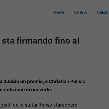
News
Serie A
Calci
 sta firmando fino al
 dubbio un premio, e Christian Pulisic
condizione di riceverlo.
i agenti dello statunitense starebbero