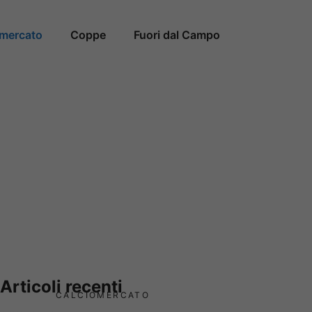
omercato
Coppe
Fuori dal Campo
Articoli recenti
CALCIOMERCATO