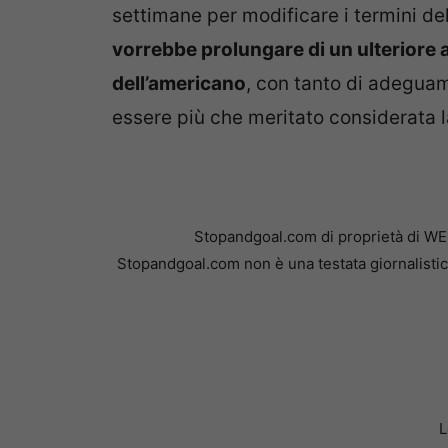
settimane per modificare i termini de
vorrebbe prolungare di un ulteriore a
dell’americano
, con tanto di adegua
essere più che meritato considerata l
Stopandgoal.com di proprietà di WE
Stopandgoal.com non è una testata giornalistic
L