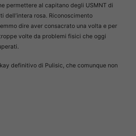
che permettere al capitano degli USMNT di
ti dell’intera rosa. Riconoscimento
remmo dire aver consacrato una volta e per
 troppe volte da problemi fisici che oggi
perati.
kay definitivo di Pulisic, che comunque non