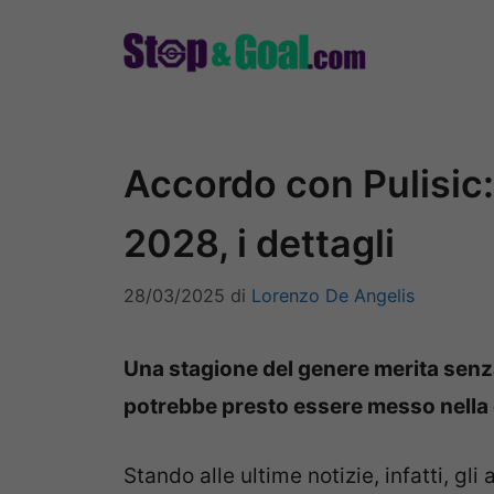
Vai
al
contenuto
Accordo con Pulisic:
2028, i dettagli
28/03/2025
di
Lorenzo De Angelis
Una stagione del genere merita senza
potrebbe presto essere messo nella 
Stando alle ultime notizie, infatti, gl