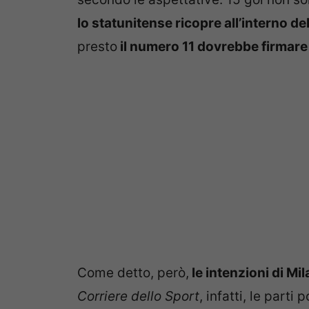
lo statunitense ricopre all’interno d
presto
il numero 11 dovrebbe firmare
Come detto, però,
le intenzioni di Mil
Corriere dello Sport
, infatti, le part