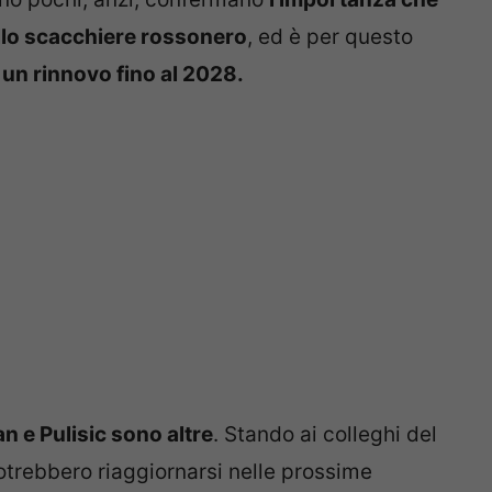
ello scacchiere rossonero
, ed è per questo
 un rinnovo fino al 2028.
an e Pulisic sono altre
. Stando ai colleghi del
i potrebbero riaggiornarsi nelle prossime