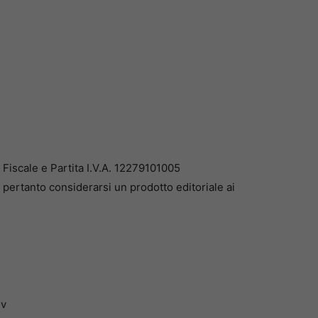
iscale e Partita I.V.A. 12279101005
pertanto considerarsi un prodotto editoriale ai
dv