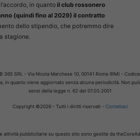
ll’accordo, in quanto
il club rossonero
nno (quindi fino al 2029) il contratto
mento dello stipendio, che potremmo dire
a stagione.
B 365 SRL - Via Nicola Marchese 10, 00141 Roma (RM) - Codice F
a, in quanto viene aggiornato senza alcuna periodicità. Non può 
sensi della legge n. 62 del 07.03.2001
Copyright ©2026 - Tutti i diritti riservati -
Contattaci
e attività pubblicitarie su questo sito sono gestite da theCoreA