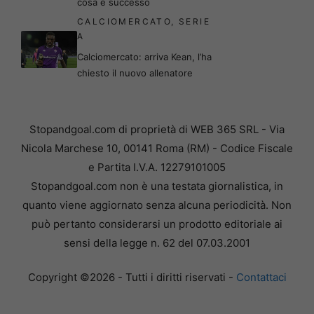
cosa è successo
CALCIOMERCATO
,
SERIE
A
Calciomercato: arriva Kean, l’ha
chiesto il nuovo allenatore
Stopandgoal.com di proprietà di WEB 365 SRL - Via
Nicola Marchese 10, 00141 Roma (RM) - Codice Fiscale
e Partita I.V.A. 12279101005
Stopandgoal.com non è una testata giornalistica, in
quanto viene aggiornato senza alcuna periodicità. Non
può pertanto considerarsi un prodotto editoriale ai
sensi della legge n. 62 del 07.03.2001
Copyright ©2026 - Tutti i diritti riservati -
Contattaci