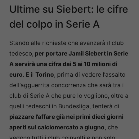
Ultime su Siebert: le cifre
del colpo in Serie A
Stando alle richieste che avanzerà il club
tedesco,
per portare Jamil Siebert in Serie
A servirà una cifra dai 5 ai 10 milioni di
euro
. E il
Torino
, prima di vedere l’assalto
dell’agguerrita concorrenza che sarà tra i
club di Serie A che pure lo vogliono, oltre a
quelli tedeschi in Bundesliga, tenterà di
piazzare l’affare già nei primi dieci giorni
aperti sul calciomercato a giugno
, che
vedono tutti i club coinvolti e non solo