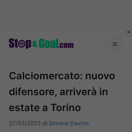
Vai
al
Menu
contenuto
Calciomercato: nuovo
difensore, arriverà in
estate a Torino
27/03/2025
di
Simone Davino