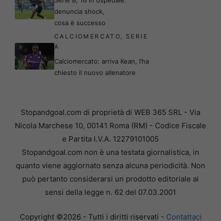
Serie B, 16 in ospedale:
denuncia shock,
cosa è successo
CALCIOMERCATO
,
SERIE
A
Calciomercato: arriva Kean, l’ha
chiesto il nuovo allenatore
Stopandgoal.com di proprietà di WEB 365 SRL - Via
Nicola Marchese 10, 00141 Roma (RM) - Codice Fiscale
e Partita I.V.A. 12279101005
Stopandgoal.com non è una testata giornalistica, in
quanto viene aggiornato senza alcuna periodicità. Non
può pertanto considerarsi un prodotto editoriale ai
sensi della legge n. 62 del 07.03.2001
Copyright ©2026 - Tutti i diritti riservati -
Contattaci