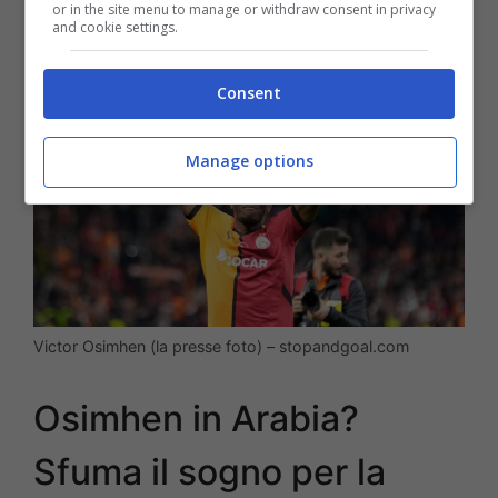
or in the site menu to manage or withdraw consent in privacy
and cookie settings.
Consent
Manage options
Victor Osimhen (la presse foto) – stopandgoal.com
Osimhen in Arabia?
Sfuma il sogno per la