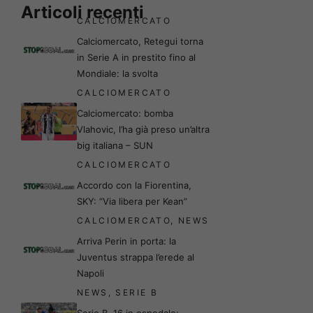
Articoli recenti
CALCIOMERCATO
Calciomercato, Retegui torna
in Serie A in prestito fino al
Mondiale: la svolta
CALCIOMERCATO
Calciomercato: bomba
Vlahovic, l’ha già preso un’altra
big italiana – SUN
CALCIOMERCATO
Accordo con la Fiorentina,
SKY: “Via libera per Kean”
CALCIOMERCATO
,
NEWS
Arriva Perin in porta: la
Juventus strappa l’erede al
Napoli
NEWS
,
SERIE B