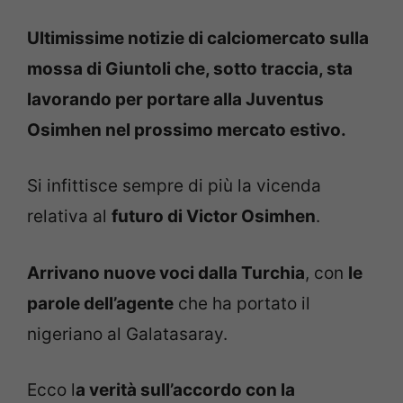
Ultimissime notizie di calciomercato sulla
mossa di Giuntoli che, sotto traccia, sta
lavorando per portare alla Juventus
Osimhen nel prossimo mercato estivo.
Si infittisce sempre di più la vicenda
relativa al
futuro di Victor Osimhen
.
Arrivano nuove voci dalla Turchia
, con
le
parole dell’agente
che ha portato il
nigeriano al Galatasaray.
Ecco l
a verità sull’accordo con la