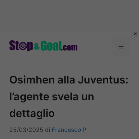
Vai
al
Menu
contenuto
Osimhen alla Juventus:
l’agente svela un
dettaglio
25/03/2025
di
Francesco P