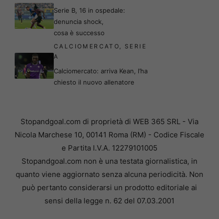
Serie B, 16 in ospedale:
denuncia shock,
cosa è successo
CALCIOMERCATO
,
SERIE
A
Calciomercato: arriva Kean, l’ha
chiesto il nuovo allenatore
Stopandgoal.com di proprietà di WEB 365 SRL - Via
Nicola Marchese 10, 00141 Roma (RM) - Codice Fiscale
e Partita I.V.A. 12279101005
Stopandgoal.com non è una testata giornalistica, in
quanto viene aggiornato senza alcuna periodicità. Non
può pertanto considerarsi un prodotto editoriale ai
sensi della legge n. 62 del 07.03.2001