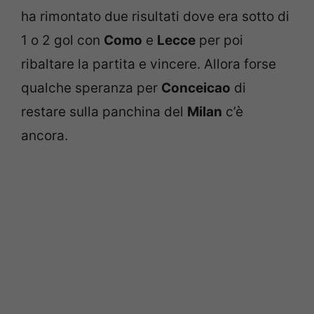
ha rimontato due risultati dove era sotto di
1 o 2 gol con
Como
e
Lecce
per poi
ribaltare la partita e vincere. Allora forse
qualche speranza per
Conceicao
di
restare sulla panchina del
Milan
c’è
ancora.