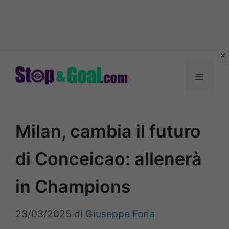
Vai
al
Menu
contenuto
Milan, cambia il futuro
di Conceicao: allenerà
in Champions
23/03/2025
di
Giuseppe Foria