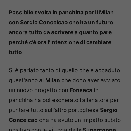
Possibile svolta in panchina per il Milan
con Sergio Conceicao che ha un futuro
ancora tutto da scrivere a quanto pare
perché c’è ora l’intenzione di cambiare
tutto
.
Si è parlato tanto di quello che è accaduto
quest’anno al
Milan
che dopo aver avviato
un nuovo progetto con
Fonseca
in
panchina ha poi esonerato l’allenatore per
puntare tutto sull’altro portoghese
Sergio
Conceicao
che ha avuto un impatto subito
positivo con la vittoria della
Supercoppa