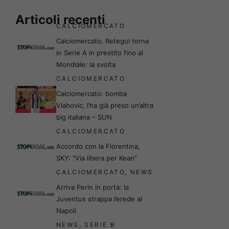
Articoli recenti
CALCIOMERCATO
Calciomercato, Retegui torna
in Serie A in prestito fino al
Mondiale: la svolta
CALCIOMERCATO
Calciomercato: bomba
Vlahovic, l’ha già preso un’altra
big italiana – SUN
CALCIOMERCATO
Accordo con la Fiorentina,
SKY: “Via libera per Kean”
CALCIOMERCATO
,
NEWS
Arriva Perin in porta: la
Juventus strappa l’erede al
Napoli
NEWS
,
SERIE B