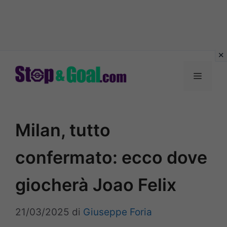
Vai
al
Menu
contenuto
Milan, tutto
confermato: ecco dove
giocherà Joao Felix
21/03/2025
di
Giuseppe Foria