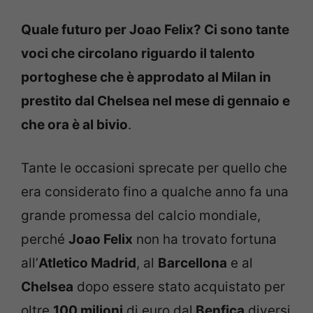
Quale futuro per Joao Felix? Ci sono tante
voci che circolano riguardo il talento
portoghese che è approdato al Milan in
prestito dal Chelsea nel mese di gennaio e
che ora è al bivio
.
Tante le occasioni sprecate per quello che
era considerato fino a qualche anno fa una
grande promessa del calcio mondiale,
perché
Joao Felix
non ha trovato fortuna
all’
Atletico Madrid
, al
Barcellona
e al
Chelsea
dopo essere stato acquistato per
oltre
100 milioni
di euro dal
Benfica
diversi