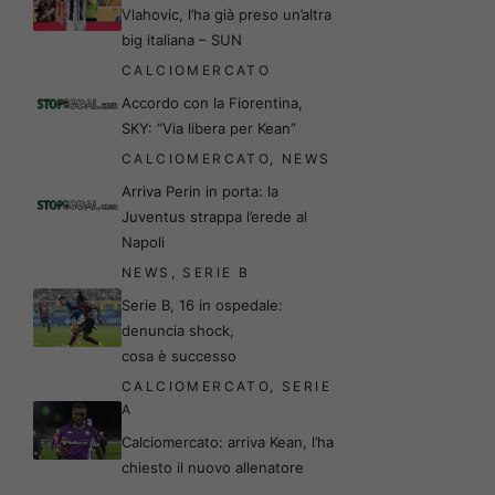
Vlahovic, l’ha già preso un’altra
big italiana – SUN
CALCIOMERCATO
Accordo con la Fiorentina,
SKY: “Via libera per Kean”
CALCIOMERCATO
,
NEWS
Arriva Perin in porta: la
Juventus strappa l’erede al
Napoli
NEWS
,
SERIE B
Serie B, 16 in ospedale:
denuncia shock,
cosa è successo
CALCIOMERCATO
,
SERIE
A
Calciomercato: arriva Kean, l’ha
chiesto il nuovo allenatore