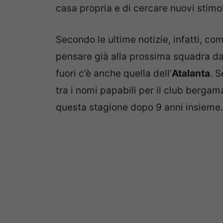
casa propria e di cercare nuovi stimol
Secondo le ultime notizie, infatti, co
pensare già alla prossima squadra dal
fuori c’è anche quella dell’
Atalanta
. S
tra i nomi papabili per il club berga
questa stagione dopo 9 anni insieme.