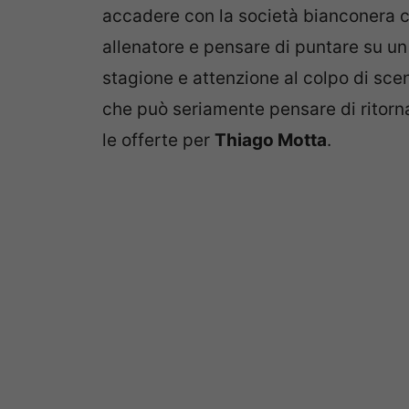
accadere con la società bianconera c
allenatore e pensare di puntare su un 
stagione e attenzione al colpo di sce
che può seriamente pensare di ritor
le offerte per
Thiago Motta
.