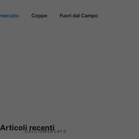
omercato
Coppe
Fuori dal Campo
Articoli recenti
CALCIOMERCATO