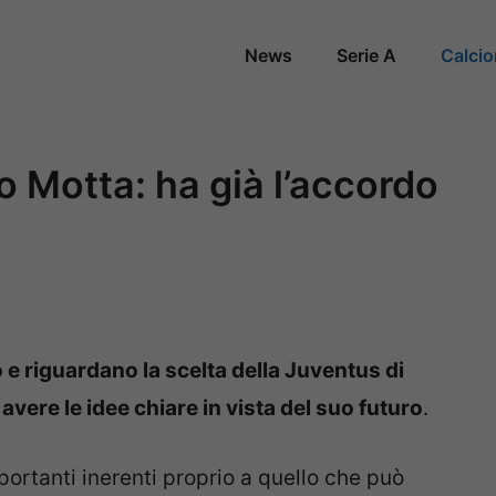
News
Serie A
Calci
 Motta: ha già l’accordo
 e riguardano la scelta della Juventus di
ere le idee chiare in vista del suo futuro
.
portanti inerenti proprio a quello che può