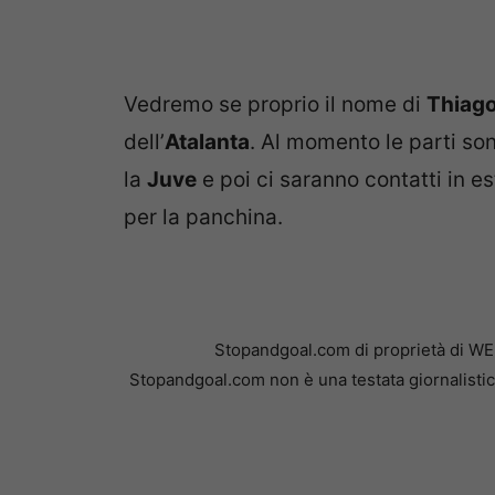
Vedremo se proprio il nome di
Thiago
dell’
Atalanta
. Al momento le parti son
la
Juve
e poi ci saranno contatti in es
per la panchina.
Stopandgoal.com di proprietà di WE
Stopandgoal.com non è una testata giornalistic