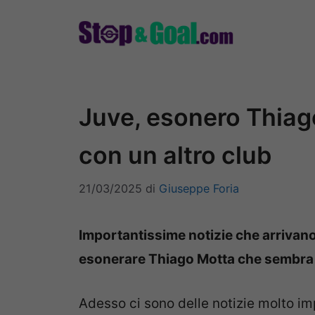
Vai
al
contenuto
Juve, esonero Thiago
con un altro club
21/03/2025
di
Giuseppe Foria
Importantissime notizie che arrivano
esonerare Thiago Motta che sembra av
Adesso ci sono delle notizie molto im