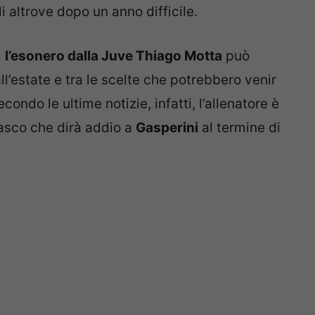
i altrove dopo un anno difficile.
m
l’esonero dalla Juve Thiago Motta
può
l’estate e tra le scelte che potrebbero venir
econdo le ultime notizie, infatti, l’allenatore è
masco che dirà addio a
Gasperini
al termine di