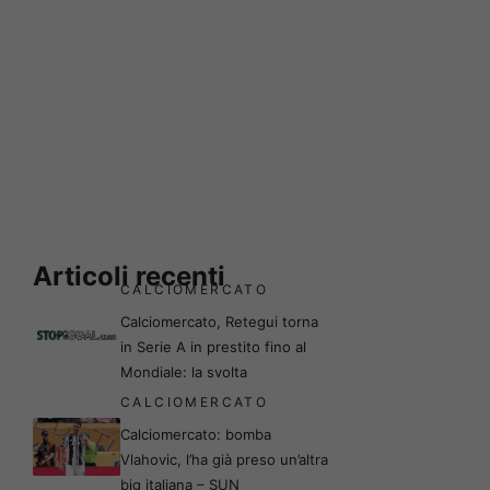
Articoli recenti
CALCIOMERCATO
Calciomercato, Retegui torna
in Serie A in prestito fino al
Mondiale: la svolta
CALCIOMERCATO
Calciomercato: bomba
Vlahovic, l’ha già preso un’altra
big italiana – SUN