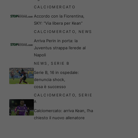
CALCIOMERCATO
Accordo con la Fiorentina,
SKY: “Via libera per Kean”
CALCIOMERCATO
,
NEWS
Arriva Perin in porta: la
Juventus strappa l’erede al
Napoli
NEWS
,
SERIE B
Serie B, 16 in ospedale:
denuncia shock,
cosa è successo
CALCIOMERCATO
,
SERIE
A
Calciomercato: arriva Kean, l’ha
chiesto il nuovo allenatore