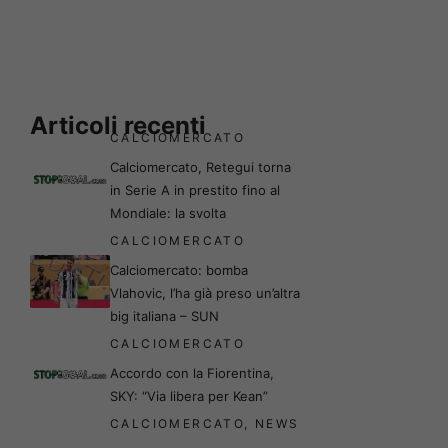
Articoli recenti
CALCIOMERCATO
Calciomercato, Retegui torna
in Serie A in prestito fino al
Mondiale: la svolta
CALCIOMERCATO
Calciomercato: bomba
Vlahovic, l’ha già preso un’altra
big italiana – SUN
CALCIOMERCATO
Accordo con la Fiorentina,
SKY: “Via libera per Kean”
CALCIOMERCATO
,
NEWS