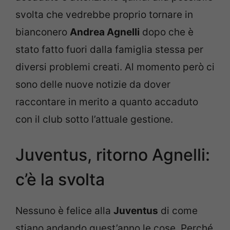
svolta che vedrebbe proprio tornare in
bianconero
Andrea Agnelli
dopo che è
stato fatto fuori dalla famiglia stessa per
diversi problemi creati. Al momento però ci
sono delle nuove notizie da dover
raccontare in merito a quanto accaduto
con il club sotto l’attuale gestione.
Juventus, ritorno Agnelli:
c’è la svolta
Nessuno è felice alla
Juventus
di come
stiano andando quest’anno le cose. Perché