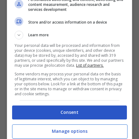
content measurement, audience research and
services development
Store and/or access information on a device
Learn more
Your personal data will be processed and information from
your device (cookies, unique identifiers, and other device
data) may be stored by, accessed by and shared with 319
partners, or used specifically by this site. We and our partners
may use precise geolocation data.
List of partners.
Some vendors may process your personal data on the basis
of legitimate interest, which you can object to by managing
your options below. Look for a link at the bottom of this page
or in the site menu to manage or withdraw consent in privacy
and cookie settings.
Consent
Juventus, ritorno Agnelli: c’è la svolta (la presse foto) –
Manage options
stopandgoal.com