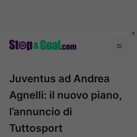
Vai
al
Menu
contenuto
Juventus ad Andrea
Agnelli: il nuovo piano,
l’annuncio di
Tuttosport