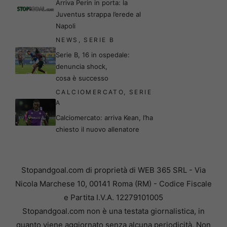
Arriva Perin in porta: la
Juventus strappa l’erede al
Napoli
NEWS
,
SERIE B
Serie B, 16 in ospedale:
denuncia shock,
cosa è successo
CALCIOMERCATO
,
SERIE
A
Calciomercato: arriva Kean, l’ha
chiesto il nuovo allenatore
Stopandgoal.com di proprietà di WEB 365 SRL - Via
Nicola Marchese 10, 00141 Roma (RM) - Codice Fiscale
e Partita I.V.A. 12279101005
Stopandgoal.com non è una testata giornalistica, in
quanto viene aggiornato senza alcuna periodicità. Non