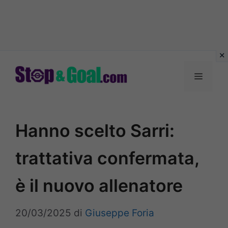
Vai
al
Menu
contenuto
Hanno scelto Sarri:
trattativa confermata,
è il nuovo allenatore
20/03/2025
di
Giuseppe Foria