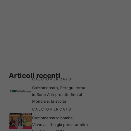
Articoli recenti
CALCIOMERCATO
Calciomercato, Retegui torna
in Serie A in prestito fino al
Mondiale: la svolta
CALCIOMERCATO
Calciomercato: bomba
Vlahovic, l’ha già preso un’altra