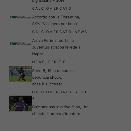
big italiana – SUN
CALCIOMERCATO
Accordo con la Fiorentina,
SKY: “Via libera per Kean”
CALCIOMERCATO
,
NEWS
Arriva Perin in porta: la
Juventus strappa l’erede al
Napoli
NEWS
,
SERIE B
Serie B, 16 in ospedale:
denuncia shock,
cosa è successo
CALCIOMERCATO
,
SERIE
A
Calciomercato: arriva Kean, l’ha
chiesto il nuovo allenatore