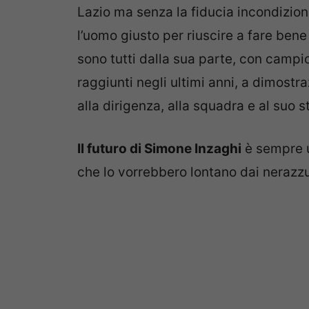
Lazio ma senza la fiducia incondizion
l’uomo giusto per riuscire a fare ben
sono tutti dalla sua parte, con campi
raggiunti negli ultimi anni, a dimostr
alla dirigenza, alla squadra e al suo st
Il futuro di Simone Inzaghi
è sempre u
che lo vorrebbero lontano dai nerazzur