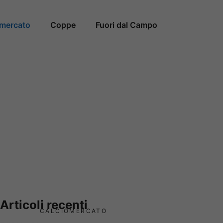
omercato
Coppe
Fuori dal Campo
Articoli recenti
CALCIOMERCATO