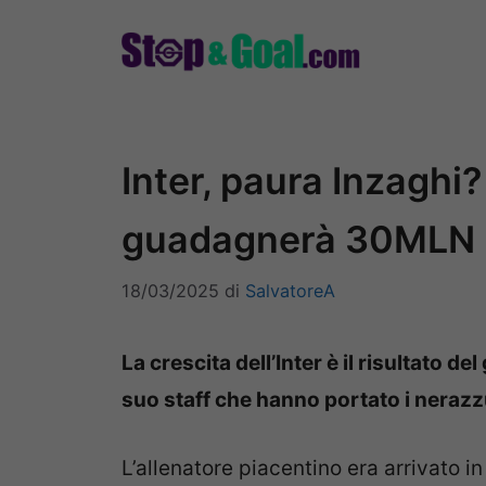
Vai
al
contenuto
Inter, paura Inzaghi?
guadagnerà 30MLN
18/03/2025
di
SalvatoreA
La crescita dell’Inter è il risultato 
suo staff che hanno portato i nerazzu
L’allenatore piacentino era arrivato i