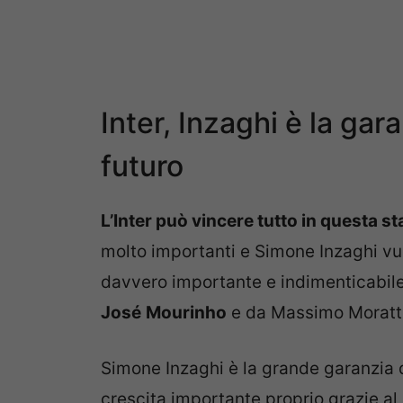
Inter, Inzaghi è la gar
futuro
L’Inter può vincere tutto in questa s
molto importanti e Simone Inzaghi vuo
davvero importante e indimenticabile 
José
Mourinho
e da Massimo Moratti
Simone Inzaghi è la grande garanzia de
crescita importante proprio grazie al 