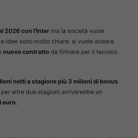
l 2026 con l’Inter
ma la società vuole
 Le idee sono molto chiare: si vuole andare
un
nuovo contratto
da firmare per il tecnico
lioni netti a stagione più 3 milioni di bonus
vo per altre due stagioni arriverebbe un
i euro.