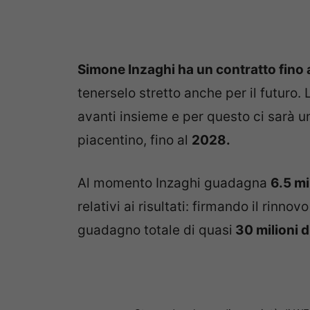
Simone Inzaghi ha un contratto fino a
tenerselo stretto anche per il futuro.
avanti insieme e per questo ci sarà 
piacentino, fino al
2028.
Al momento Inzaghi guadagna
6.5 mi
relativi ai risultati: firmando il rinno
guadagno totale di quasi
30 milioni d