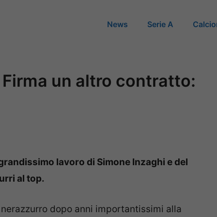
News
Serie A
Calci
 Firma un altro contratto:
del grandissimo lavoro di Simone Inzaghi e del
rri al top.
n nerazzurro dopo anni importantissimi alla