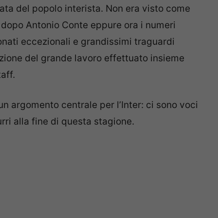
ata del popolo interista. Non era visto come
e dopo Antonio Conte eppure ora i numeri
onati eccezionali e grandissimi traguardi
azione del grande lavoro effettuato insieme
aff.
n argomento centrale per l’Inter: ci sono voci
ri alla fine di questa stagione.