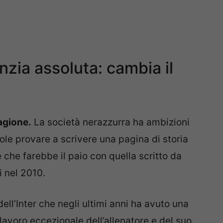
anzia assoluta: cambia il
tagione.
La società nerazzurra ha ambizioni
le provare a scrivere una pagina di storia
che farebbe il paio con quella scritto da
 nel 2010.
ll’Inter che negli ultimi anni ha avuto una
lavoro eccezionale dell’allenatore e del suo