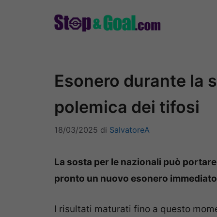
Vai
al
contenuto
Esonero durante la s
polemica dei tifosi
18/03/2025
di
SalvatoreA
La sosta per le nazionali può portare
pronto un nuovo esonero immediato
I risultati maturati fino a questo mo