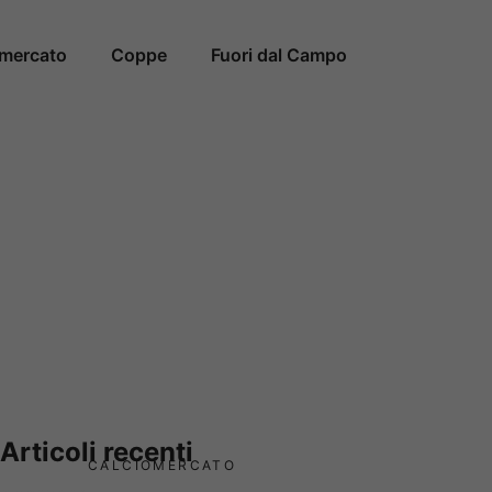
omercato
Coppe
Fuori dal Campo
Articoli recenti
CALCIOMERCATO