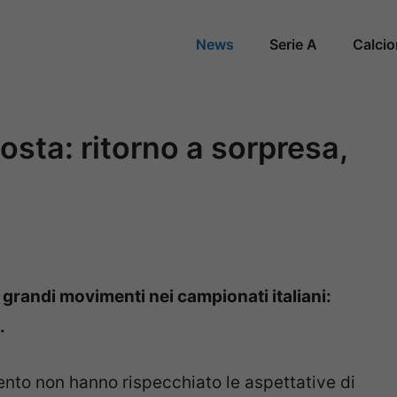
News
Serie A
Calci
osta: ritorno a sorpresa,
 grandi movimenti nei campionati italiani:
.
mento non hanno rispecchiato le aspettative di