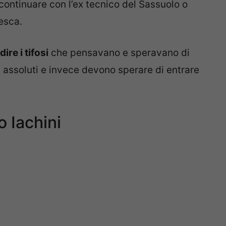
continuare con l’ex tecnico del Sassuolo o
esca.
ire i tifosi
che pensavano e speravano di
 assoluti e invece devono sperare di entrare
o Iachini