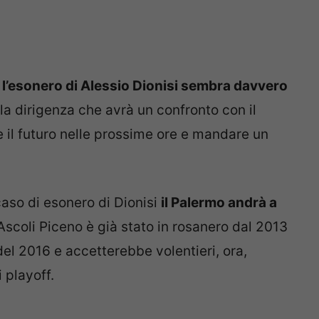
:
l’esonero di Alessio Dionisi sembra davvero
lla dirigenza che avrà un confronto con il
 il futuro nelle prossime ore e mandare un
 caso di esonero di Dionisi
il Palermo andrà a
 Ascoli Piceno è già stato in rosanero dal 2013
del 2016 e accetterebbe volentieri, ora,
i playoff.