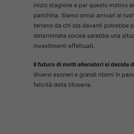
inizio stagione e per questo motivo alc
panchina. Siamo ormai arrivari al rush
terreno da chi sta davanti potrebbe por
determinate socieà sarebbe una situaz
investimenti effettuati.
Il futuro di molti allenatori si decide
diversi esoneri e grandi ritorni in pa
felicità della tifoseria.