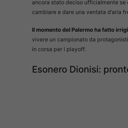
ancora stato deciso ufficialmente se 
cambiare e dare una ventata d’aria fr
Il momento del Palermo ha fatto irrigid
vivere un campionato da protagonisti
in corsa per i playoff.
Esonero Dionisi: pront