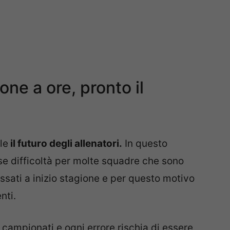
ne a ore, pronto il
le
il futuro degli allenatori.
In questo
e difficoltà per molte squadre che sono
issati a inizio stagione e per questo motivo
nti.
i campionati e ogni errore rischia di essere