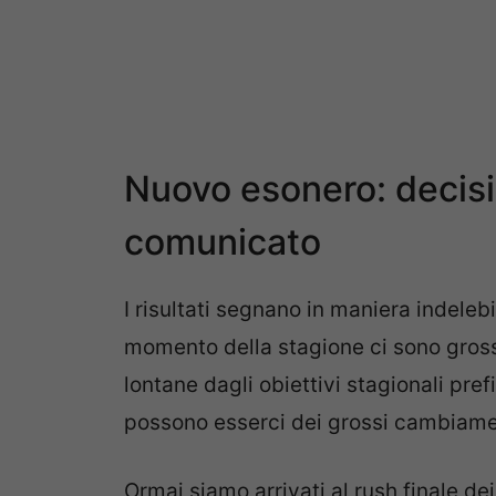
Nuovo esonero: decisio
comunicato
I risultati segnano in maniera indelebi
momento della stagione ci sono gross
lontane dagli obiettivi stagionali pref
possono esserci dei grossi cambiame
Ormai siamo arrivati al rush finale de