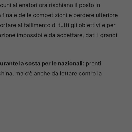
uni allenatori ora rischiano il posto in
 finale delle competizioni e perdere ulteriore
tare al fallimento di tutti gli obiettivi e per
ione impossibile da accettare, dati i grandi
 durante la sosta per le nazionali:
pronti
nchina, ma c’è anche da lottare contro la