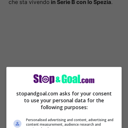
che sta vivendo
in Serie B con lo Spezia
.
stopandgoal.com asks for your consent
to use your personal data for the
following purposes:
Personalised advertising and content, advertising and
content measurement, audience research and