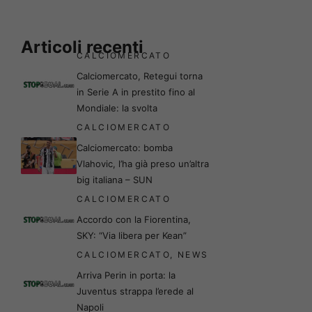
Articoli recenti
CALCIOMERCATO
Calciomercato, Retegui torna
in Serie A in prestito fino al
Mondiale: la svolta
CALCIOMERCATO
Calciomercato: bomba
Vlahovic, l’ha già preso un’altra
big italiana – SUN
CALCIOMERCATO
Accordo con la Fiorentina,
SKY: “Via libera per Kean”
CALCIOMERCATO
,
NEWS
Arriva Perin in porta: la
Juventus strappa l’erede al
Napoli