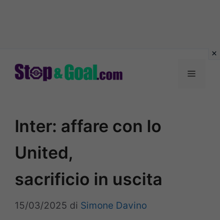
Vai
al
Menu
contenuto
Inter: affare con lo
United,
sacrificio in uscita
15/03/2025
di
Simone Davino