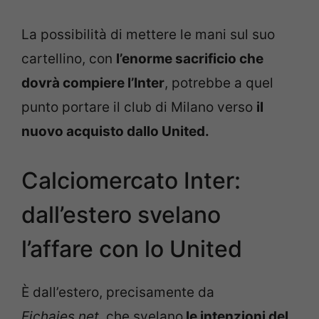
La possibilità di mettere le mani sul suo
cartellino, con
l’enorme sacrificio che
dovrà compiere l’Inter
, potrebbe a quel
punto portare il club di Milano verso
il
nuovo acquisto dallo United.
Calciomercato Inter:
dall’estero svelano
l’affare con lo United
È dall’estero, precisamente da
Fichajes.net
, che svelano
le intenzioni del