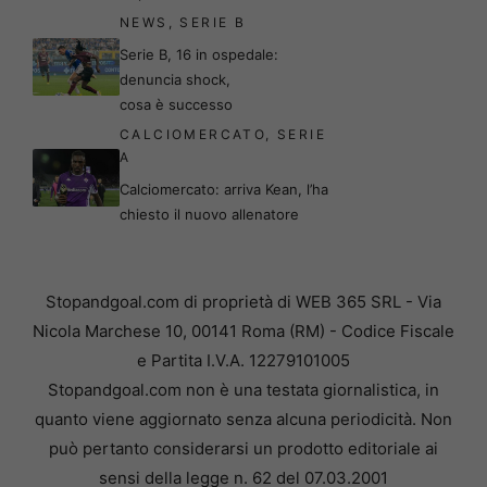
NEWS
,
SERIE B
Serie B, 16 in ospedale:
denuncia shock,
cosa è successo
CALCIOMERCATO
,
SERIE
A
Calciomercato: arriva Kean, l’ha
chiesto il nuovo allenatore
Stopandgoal.com di proprietà di WEB 365 SRL - Via
Nicola Marchese 10, 00141 Roma (RM) - Codice Fiscale
e Partita I.V.A. 12279101005
Stopandgoal.com non è una testata giornalistica, in
quanto viene aggiornato senza alcuna periodicità. Non
può pertanto considerarsi un prodotto editoriale ai
sensi della legge n. 62 del 07.03.2001