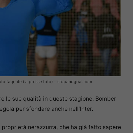
rato l’agente (la presse foto) – stopandgoal.com
re le sue qualità in queste stagione. Bomber
regola per sfondare anche nell’Inter.
va proprietà nerazzurra, che ha già fatto sapere