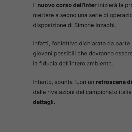
Il
nuovo corso dell’Inter
inizierà la p
mettere a segno una serie di operazio
disposizione di Simone Inzaghi.
Infatti, l’obiettivo dichiarato da parte
giovani possibili che dovranno esser
la fiducia dell’intero ambiente.
Intanto, spunta fuori un
retroscena di
delle rivelazioni del campionato itali
dettagli.