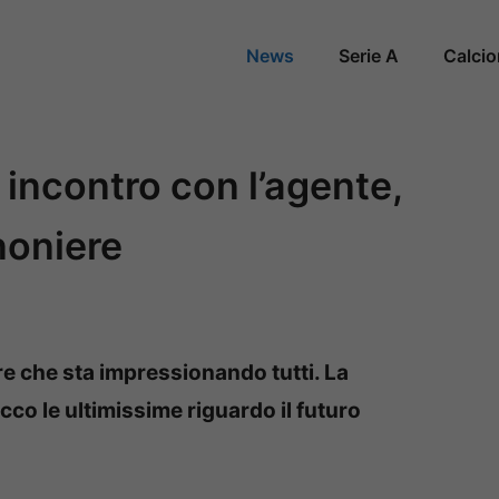
News
Serie A
Calci
 incontro con l’agente,
noniere
re che sta impressionando tutti. La
cco le ultimissime riguardo il futuro