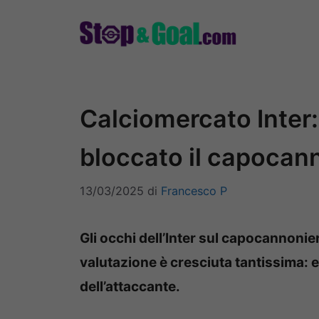
Vai
al
contenuto
Calciomercato Inter:
bloccato il capocan
13/03/2025
di
Francesco P
Gli occhi dell’Inter sul capocannonie
valutazione è cresciuta tantissima: e
dell’attaccante.