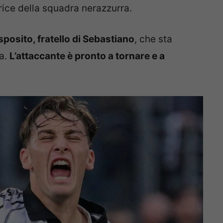
trice della squadra nerazzurra.
posito, fratello di Sebastiano
, che sta
ia.
L’attaccante è pronto a tornare e a