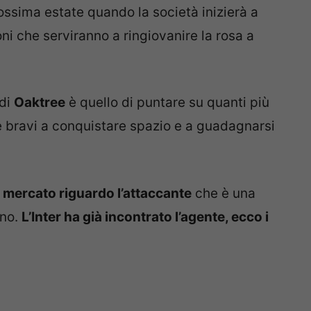
rossima estate quando la società inizierà a
ni che serviranno a ringiovanire la rosa a
 di
Oaktree
è quello di puntare su quanti più
e bravi a conquistare spazio e a guadagnarsi
 mercato riguardo l’attaccante
che è una
ano.
L’Inter ha già incontrato l’agente, ecco i