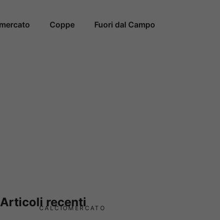
omercato
Coppe
Fuori dal Campo
Articoli recenti
CALCIOMERCATO