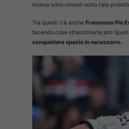
invece sono rimasti sotto l’ala protet
Tra questi c’è anche
Francesco Pio Es
facendo cose straordinaria allo Spez
conquistare spazio in nerazzurro.