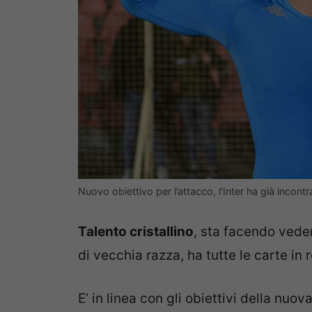
Nuovo obiettivo per l’attacco, l’Inter ha già incont
Talento cristallino
, sta facendo vede
di vecchia razza, ha tutte le carte in 
E’ in linea con gli obiettivi della nuo