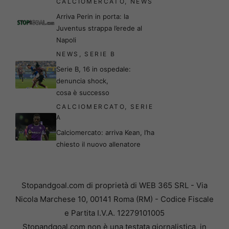
CALCIOMERCATO
,
NEWS
Arriva Perin in porta: la
Juventus strappa l’erede al
Napoli
NEWS
,
SERIE B
Serie B, 16 in ospedale:
denuncia shock,
cosa è successo
CALCIOMERCATO
,
SERIE
A
Calciomercato: arriva Kean, l’ha
chiesto il nuovo allenatore
Stopandgoal.com di proprietà di WEB 365 SRL - Via
Nicola Marchese 10, 00141 Roma (RM) - Codice Fiscale
e Partita I.V.A. 12279101005
Stopandgoal.com non è una testata giornalistica, in