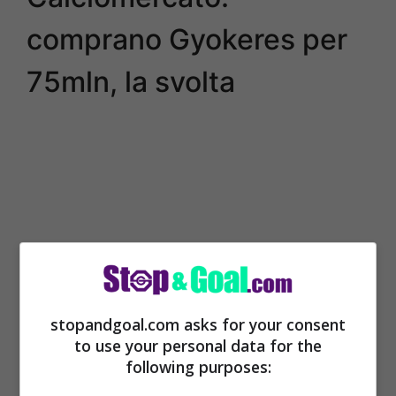
comprano Gyokeres per
75mln, la svolta
stopandgoal.com asks for your consent
to use your personal data for the
following purposes:
Non saranno tarpate le ali quindi a