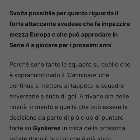
Svolta possibile per quanto riguarda il
forte attaccante svedese che fa impazzire
mezza Europa e che può approdare in
Serie A a giocare per i prossimi anni
.
Perché sono tante le squadre su quello che
è soprannominato il
‘Cannibale’
che
continua a mettere al tappeto le squadre
avversarie a suon di gol. Arrivano ora delle
novità in merito a quella che può essere la
decisione da parte di più club di puntare
forte su
Gyokeres
in vista della prossima
estate dopo il prezzo che è già stato