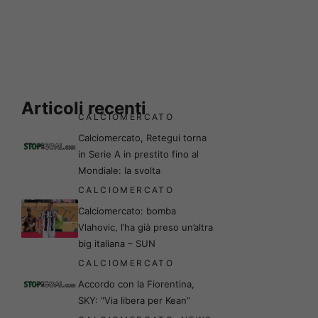
Articoli recenti
CALCIOMERCATO
Calciomercato, Retegui torna
in Serie A in prestito fino al
Mondiale: la svolta
CALCIOMERCATO
Calciomercato: bomba
Vlahovic, l’ha già preso un’altra
big italiana – SUN
CALCIOMERCATO
Accordo con la Fiorentina,
SKY: “Via libera per Kean”