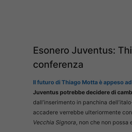
Esonero Juventus: Thia
conferenza
Il futuro di Thiago Motta è appeso ad 
Juventus potrebbe decidere di camb
dall’inserimento in panchina dell’ita
accadere verrebbe ulteriormente const
Vecchia Signora
, non che non possa 