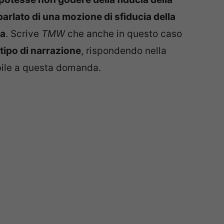
parlato di una mozione di sfiducia della
ta
. Scrive
TMW
che anche in questo caso
 tipo di narrazione
, rispondendo nella
bile a questa domanda.