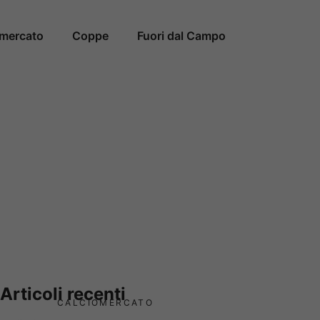
omercato
Coppe
Fuori dal Campo
Articoli recenti
CALCIOMERCATO