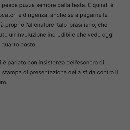
il pesce puzza sempre dalla testa. E quindi è
ocatori e dirigenza, anche se a pagarne le
proprio l’allenatore italo-brasiliano, che
uto un’involuzione incredibile che vede oggi
l quarto posto.
si è parlato con insistenza dell’esonero di
 stampa di presentazione della sfida contro il
ro.