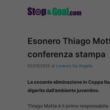
Vai
al
contenuto
Esonero Thiago Motta
conferenza stampa
02/03/2025
di
Lorenzo De Angelis
La cocente eliminazione in Coppa Ita
digerita dall’ambiente juventino.
Thiago Motta è il primo responsabile 