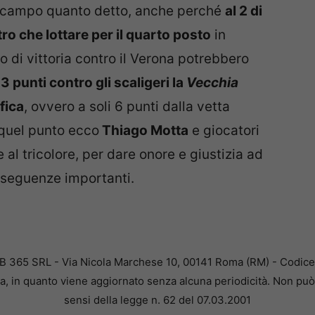
l campo quanto detto, anche perché
al 2 di
ro che lottare per il quarto posto
in
o di vittoria contro il Verona potrebbero
 3 punti contro gli scaligeri la
Vecchia
fica
, ovvero a soli 6 punti dalla vetta
 quel punto ecco
Thiago Motta
e giocatori
 al tricolore, per dare onore e giustizia ad
seguenze importanti.
B 365 SRL - Via Nicola Marchese 10, 00141 Roma (RM) - Codice F
a, in quanto viene aggiornato senza alcuna periodicità. Non può 
sensi della legge n. 62 del 07.03.2001