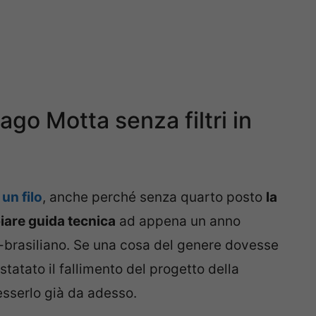
go Motta senza filtri in
un filo
, anche perché senza quarto posto
la
iare guida tecnica
ad appena un anno
lo-brasiliano. Se una cosa del genere dovesse
atato il fallimento del progetto della
esserlo già da adesso.