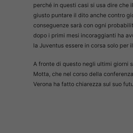
perché in questi casi si usa dire che 
giusto puntare il dito anche contro gi
conseguenze sarà con ogni probabilità 
dopo i primi mesi incoraggianti ha av
la Juventus essere in corsa solo per i
A fronte di questo negli ultimi giorni 
Motta, che nel corso della conferenza
Verona ha fatto chiarezza sul suo futu