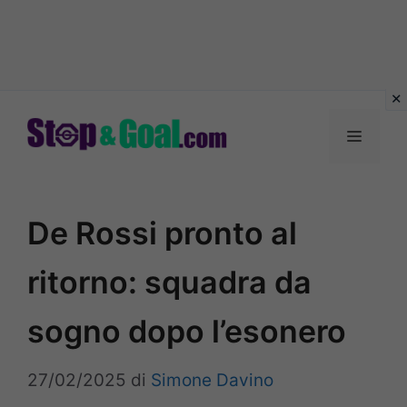
Vai
al
Menu
contenuto
De Rossi pronto al
ritorno: squadra da
sogno dopo l’esonero
27/02/2025
di
Simone Davino