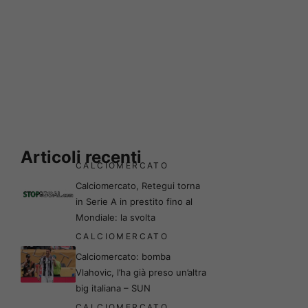
Articoli recenti
CALCIOMERCATO
Calciomercato, Retegui torna
in Serie A in prestito fino al
Mondiale: la svolta
CALCIOMERCATO
Calciomercato: bomba
Vlahovic, l’ha già preso un’altra
big italiana – SUN
CALCIOMERCATO