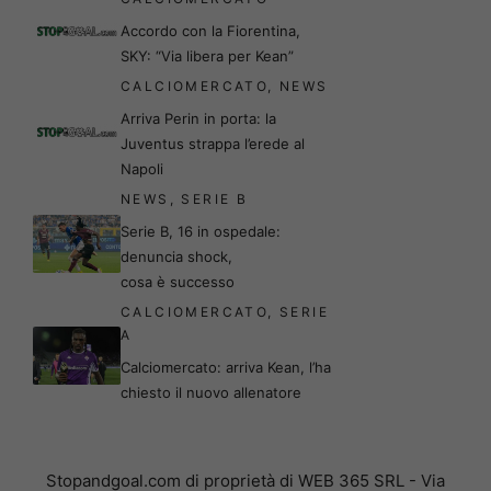
Accordo con la Fiorentina,
SKY: “Via libera per Kean”
CALCIOMERCATO
,
NEWS
Arriva Perin in porta: la
Juventus strappa l’erede al
Napoli
NEWS
,
SERIE B
Serie B, 16 in ospedale:
denuncia shock,
cosa è successo
CALCIOMERCATO
,
SERIE
A
Calciomercato: arriva Kean, l’ha
chiesto il nuovo allenatore
Stopandgoal.com di proprietà di WEB 365 SRL - Via