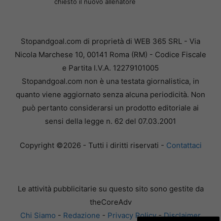
chiesto il nuovo allenatore
Stopandgoal.com di proprietà di WEB 365 SRL - Via
Nicola Marchese 10, 00141 Roma (RM) - Codice Fiscale
e Partita I.V.A. 12279101005
Stopandgoal.com non è una testata giornalistica, in
quanto viene aggiornato senza alcuna periodicità. Non
può pertanto considerarsi un prodotto editoriale ai
sensi della legge n. 62 del 07.03.2001
Copyright ©2026 - Tutti i diritti riservati -
Contattaci
Le attività pubblicitarie su questo sito sono gestite da
theCoreAdv
Chi Siamo
-
Redazione
-
Privacy Policy
-
Disclaimer