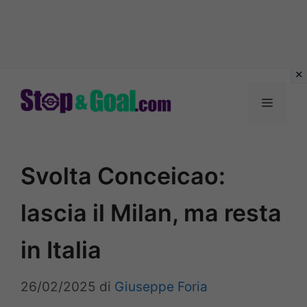
Vai
al
Menu
contenuto
Svolta Conceicao:
lascia il Milan, ma resta
in Italia
26/02/2025
di
Giuseppe Foria