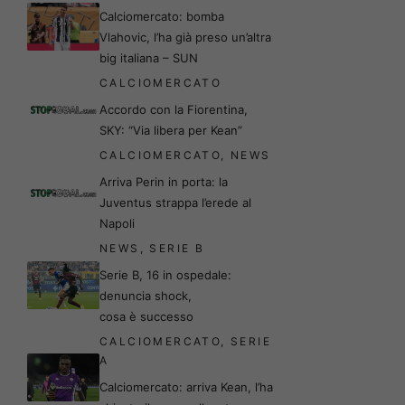
Calciomercato: bomba
Vlahovic, l’ha già preso un’altra
big italiana – SUN
CALCIOMERCATO
Accordo con la Fiorentina,
SKY: “Via libera per Kean”
CALCIOMERCATO
,
NEWS
Arriva Perin in porta: la
Juventus strappa l’erede al
Napoli
NEWS
,
SERIE B
Serie B, 16 in ospedale:
denuncia shock,
cosa è successo
CALCIOMERCATO
,
SERIE
A
Calciomercato: arriva Kean, l’ha