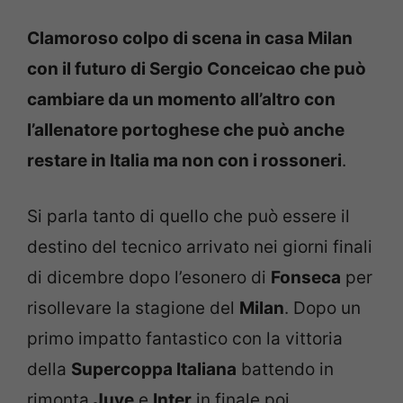
Clamoroso colpo di scena in casa Milan
con il futuro di Sergio Conceicao che può
cambiare da un momento all’altro con
l’allenatore portoghese che può anche
restare in Italia ma non con i rossoneri
.
Si parla tanto di quello che può essere il
destino del tecnico arrivato nei giorni finali
di dicembre dopo l’esonero di
Fonseca
per
risollevare la stagione del
Milan
. Dopo un
primo impatto fantastico con la vittoria
della
Supercoppa Italiana
battendo in
rimonta
Juve
e
Inter
in finale poi