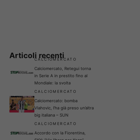
Articoli recenti
CALCIOMERCATO
Calciomercato, Retegui torna
in Serie A in prestito fino al
Mondiale: la svolta
CALCIOMERCATO
Calciomercato: bomba
Vlahovic, l’ha già preso un’altra
big italiana – SUN
CALCIOMERCATO
Accordo con la Fiorentina,