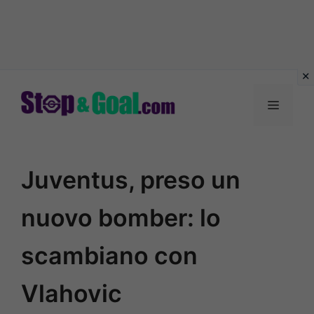
Vai
al
Menu
contenuto
Juventus, preso un
nuovo bomber: lo
scambiano con
Vlahovic