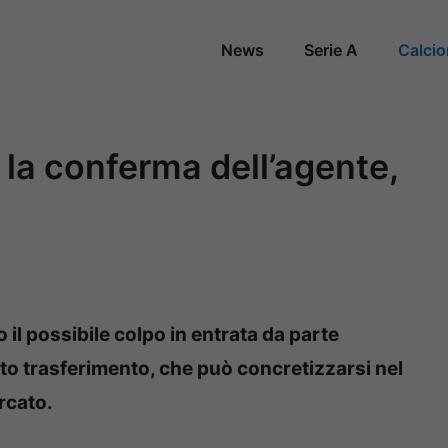
News
Serie A
Calci
 la conferma dell’agente,
 il possibile colpo in entrata da parte
uesto trasferimento, che può concretizzarsi nel
rcato.