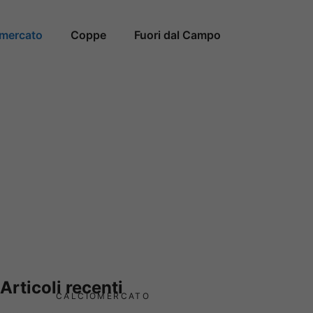
omercato
Coppe
Fuori dal Campo
Articoli recenti
CALCIOMERCATO