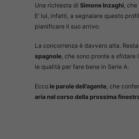
Una richiesta di
Simone Inzaghi
, che
E’ lui, infatti, a segnalare questo pro
pianificare il suo arrivo.
La concorrenza è davvero alta. Resta
spagnole
, che sono pronte a sfidare l
le qualità per fare bene in Serie A.
Ecco
le parole dell’agente
, che confer
aria nel corso della prossima finestr