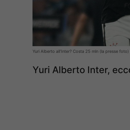
Yuri Alberto all’Inter? Costa 25 mln (la presse fot
Yuri Alberto Inter, ecco