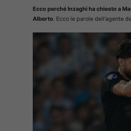
Ecco perché Inzaghi ha chiesto a Marot
Alberto
. Ecco le parole dell’agente d