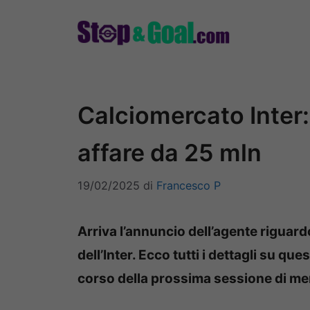
Vai
al
contenuto
Calciomercato Inter:
affare da 25 mln
19/02/2025
di
Francesco P
Arriva l’annuncio dell’agente riguardo
dell’Inter. Ecco tutti i dettagli su q
corso della prossima sessione di me