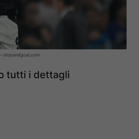
o) – stopandgoal.com
 tutti i dettagli