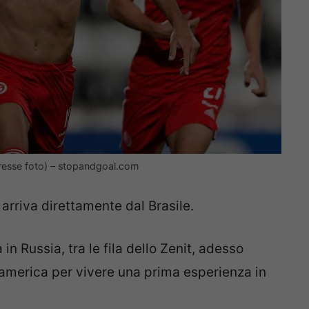
 presse foto) – stopandgoal.com
, arriva direttamente dal Brasile.
n Russia, tra le fila dello Zenit, adesso
udamerica per vivere una prima esperienza in