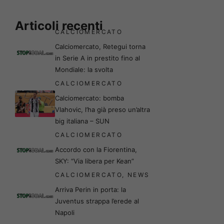
Articoli recenti
CALCIOMERCATO
Calciomercato, Retegui torna
in Serie A in prestito fino al
Mondiale: la svolta
CALCIOMERCATO
Calciomercato: bomba
Vlahovic, l’ha già preso un’altra
big italiana – SUN
CALCIOMERCATO
Accordo con la Fiorentina,
SKY: “Via libera per Kean”
CALCIOMERCATO
,
NEWS
Arriva Perin in porta: la
Juventus strappa l’erede al
Napoli