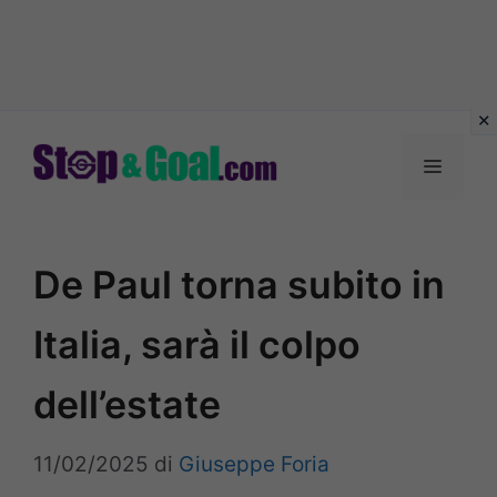
Vai
al
Menu
contenuto
De Paul torna subito in
Italia, sarà il colpo
dell’estate
11/02/2025
di
Giuseppe Foria