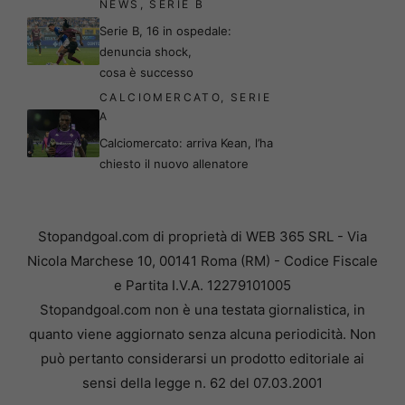
NEWS
,
SERIE B
Serie B, 16 in ospedale:
denuncia shock,
cosa è successo
CALCIOMERCATO
,
SERIE
A
Calciomercato: arriva Kean, l’ha
chiesto il nuovo allenatore
Stopandgoal.com di proprietà di WEB 365 SRL - Via
Nicola Marchese 10, 00141 Roma (RM) - Codice Fiscale
e Partita I.V.A. 12279101005
Stopandgoal.com non è una testata giornalistica, in
quanto viene aggiornato senza alcuna periodicità. Non
può pertanto considerarsi un prodotto editoriale ai
sensi della legge n. 62 del 07.03.2001