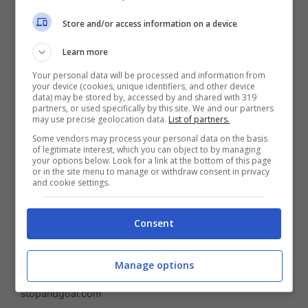
Store and/or access information on a device
Learn more
Your personal data will be processed and information from
your device (cookies, unique identifiers, and other device
data) may be stored by, accessed by and shared with 319
partners, or used specifically by this site. We and our partners
may use precise geolocation data.
List of partners.
Some vendors may process your personal data on the basis
of legitimate interest, which you can object to by managing
your options below. Look for a link at the bottom of this page
or in the site menu to manage or withdraw consent in privacy
and cookie settings.
Consent
Manage options
Giuntoli pensa a De Paul (la presse foto) –
stopandgoal.com