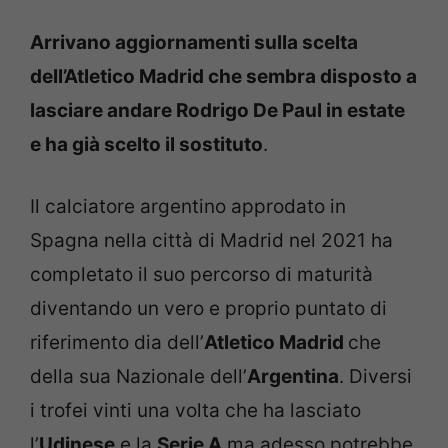
Arrivano aggiornamenti sulla scelta
dell’Atletico Madrid che sembra disposto a
lasciare andare Rodrigo De Paul in estate
e ha già scelto il sostituto
.
Il calciatore argentino approdato in
Spagna nella città di Madrid nel 2021 ha
completato il suo percorso di maturità
diventando un vero e proprio puntato di
riferimento dia dell’
Atletico Madrid
che
della sua Nazionale dell’
Argentina
. Diversi
i trofei vinti una volta che ha lasciato
l’
Udinese
e la
Serie A
ma adesso potrebbe