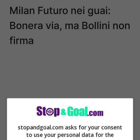
Milan Futuro nei guai:
Bonera via, ma Bollini non
firma
stopandgoal.com asks for your consent
to use your personal data for the