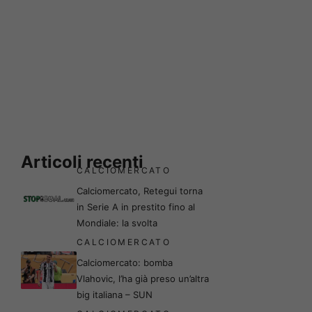
Articoli recenti
CALCIOMERCATO
Calciomercato, Retegui torna
in Serie A in prestito fino al
Mondiale: la svolta
CALCIOMERCATO
Calciomercato: bomba
Vlahovic, l’ha già preso un’altra
big italiana – SUN