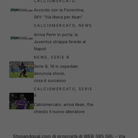
CALCIOMERCATO
Accordo con la Fiorentina,
SKY: “Via libera per Kean”
CALCIOMERCATO
,
NEWS
Arriva Perin in porta: la
Juventus strappa l’erede al
Napoli
NEWS
,
SERIE B
Serie B, 16 in ospedale:
denuncia shock,
cosa è successo
CALCIOMERCATO
,
SERIE
A
Calciomercato: arriva Kean, l’ha
chiesto il nuovo allenatore
Stopandgoal.com di proprietà di WEB 365 SRL - Via