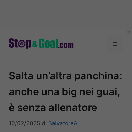
Vai
al
Menu
contenuto
Salta un’altra panchina:
anche una big nei guai,
è senza allenatore
10/02/2025
di
SalvatoreA