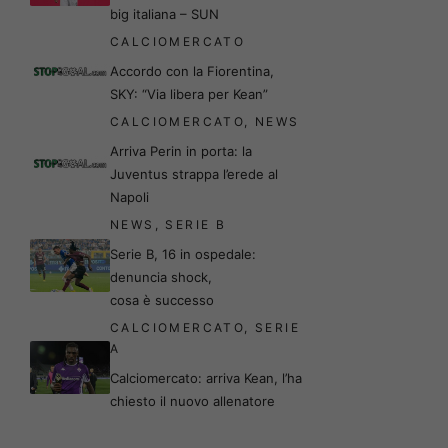
big italiana – SUN
CALCIOMERCATO
Accordo con la Fiorentina,
SKY: “Via libera per Kean”
CALCIOMERCATO
,
NEWS
Arriva Perin in porta: la
Juventus strappa l’erede al
Napoli
NEWS
,
SERIE B
Serie B, 16 in ospedale:
denuncia shock,
cosa è successo
CALCIOMERCATO
,
SERIE
A
Calciomercato: arriva Kean, l’ha
chiesto il nuovo allenatore