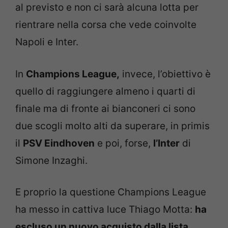
al previsto e non ci sarà alcuna lotta per
rientrare nella corsa che vede coinvolte
Napoli e Inter.
In
Champions League,
invece, l’obiettivo è
quello di raggiungere almeno i quarti di
finale ma di fronte ai bianconeri ci sono
due scogli molto alti da superare, in primis
il
PSV Eindhoven
e poi, forse,
l’Inter
di
Simone Inzaghi.
E proprio la questione Champions League
ha messo in cattiva luce Thiago Motta:
ha
escluso un nuovo acquisto dalla lista