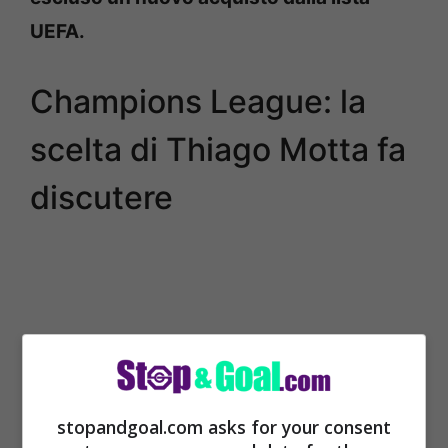
UEFA.
Champions League: la
scelta di Thiago Motta fa
discutere
stopandgoal.com asks for your consent