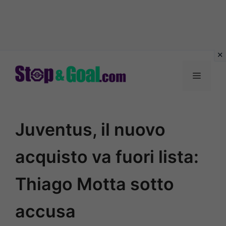
Vai
al
Menu
contenuto
Juventus, il nuovo
acquisto va fuori lista:
Thiago Motta sotto
accusa