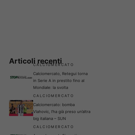
Articoli recenti
CALCIOMERCATO
Calciomercato, Retegui torna
in Serie A in prestito fino al
Mondiale: la svolta
CALCIOMERCATO
Calciomercato: bomba
Vlahovic, l’ha già preso un’altra
big italiana – SUN
CALCIOMERCATO