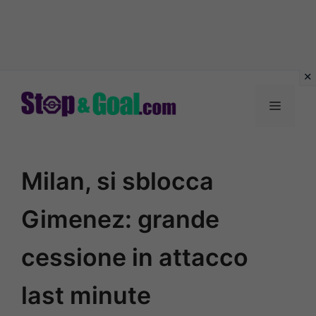
Vai
al
Menu
contenuto
Milan, si sblocca
Gimenez: grande
cessione in attacco
last minute