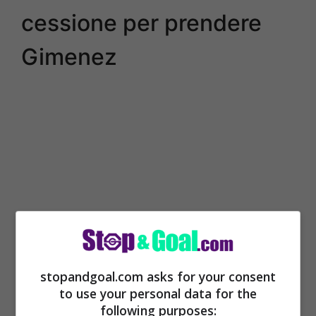
cessione per prendere
Gimenez
stopandgoal.com asks for your consent
Possibile colpo di scena quindi in casa
to use your personal data for the
following purposes:
Milan
con
Gimenez
che può vestire la