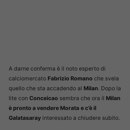
A darne conferma è il noto esperto di
calciomercato
Fabrizio Romano
che svela
quello che sta accadendo al
Milan
. Dopo la
lite con
Conceicao
sembra che ora il
Milan
è pronto a vendere Morata
e c’è il
Galatasaray
interessato a chiudere subito.