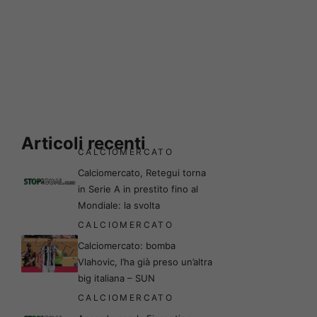
Articoli recenti
CALCIOMERCATO
Calciomercato, Retegui torna
in Serie A in prestito fino al
Mondiale: la svolta
CALCIOMERCATO
Calciomercato: bomba
Vlahovic, l’ha già preso un’altra
big italiana – SUN
CALCIOMERCATO