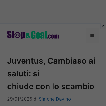
Vai
al
Menu
contenuto
Juventus, Cambiaso ai
saluti: si
chiude con lo scambio
29/01/2025
di
Simone Davino