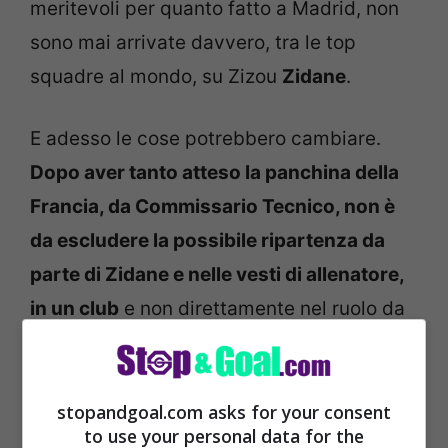
meritevoli per quanto fatto a Madrid, non
sono mai arrivate davvero, tra le top
squadre al mondo, su Zizou
Zidane
.
E adesso le cose potrebbero cambiare.
Dopo aver tanto atteso la panchina della
Francia, da Commissario Tecnico, non è
da escludere la possibile ripartenza da
parte di Zidane e nelle vesti di allenatore,
in un club
e non direttamente nel ruolo da
CT per la Federazione francese.
stopandgoal.com asks for your consent
to use your personal data for the