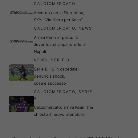
CALCIOMERCATO
Accordo con la Fiorentina,
SKY: “Via libera per Kean”
CALCIOMERCATO
,
NEWS
Arriva Perin in porta: la
Juventus strappa l’erede al
Napoli
NEWS
,
SERIE B
Serie B, 16 in ospedale:
denuncia shock,
cosa è successo
CALCIOMERCATO
,
SERIE
A
Calciomercato: arriva Kean, l’ha
chiesto il nuovo allenatore