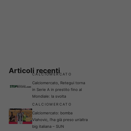
Articoli recenti
CALCIOMERCATO
Calciomercato, Retegui torna
in Serie A in prestito fino al
Mondiale: la svolta
CALCIOMERCATO
Calciomercato: bomba
Vlahovic, l’ha già preso un’altra
big italiana – SUN